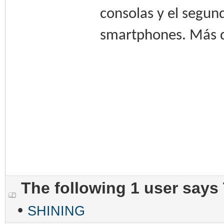
consolas y el segun
smartphones. Más de
The following 1 user says
•
SHINING