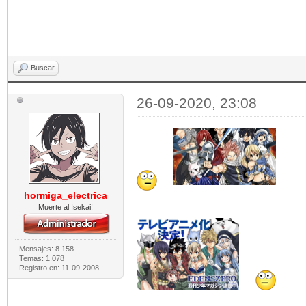
Buscar
26-09-2020, 23:08
hormiga_electrica
Muerte al Isekai!
Mensajes: 8.158
Temas: 1.078
Registro en: 11-09-2008