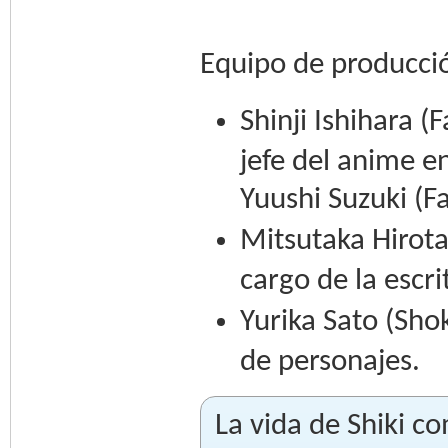
Equipo de producci
Shinji Ishihara (F
jefe del anime en
Yuushi Suzuki (Fa
Mitsutaka Hirota
cargo de la escri
Yurika Sato (Sh
de personajes.
La vida de Shiki c