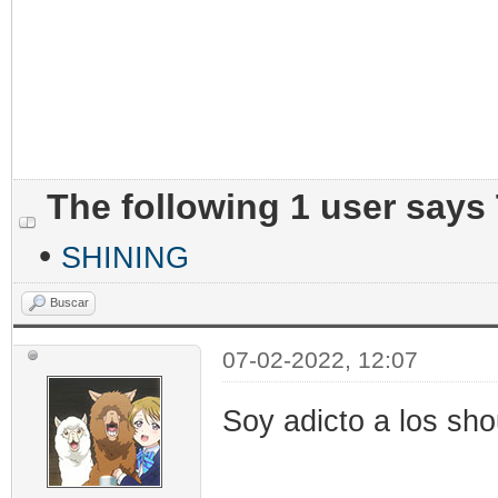
The following 1 user says
•
SHINING
Buscar
07-02-2022, 12:07
Soy adicto a los sh