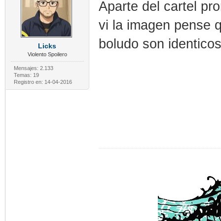
Aparte del cartel pr
vi la imagen pense q
boludo son identicos
Licks
Violento Spoilero
Mensajes: 2.133
Temas: 19
Registro en: 14-04-2016