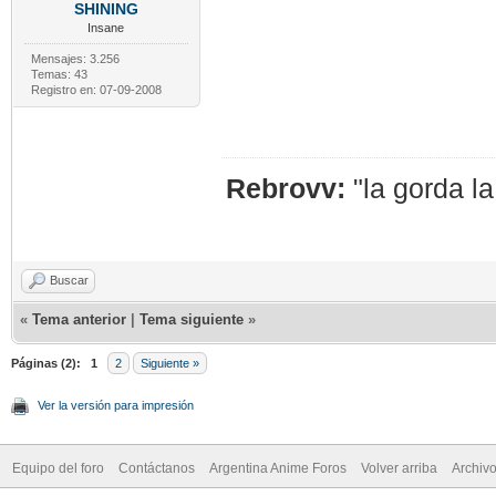
SHINING
Insane
Mensajes: 3.256
Temas: 43
Registro en: 07-09-2008
Rebrovv:
"la gorda l
Buscar
«
Tema anterior
|
Tema siguiente
»
Páginas (2):
1
2
Siguiente »
Ver la versión para impresión
Equipo del foro
Contáctanos
Argentina Anime Foros
Volver arriba
Archiv