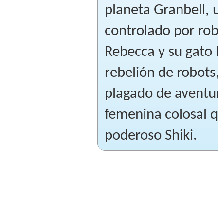
planeta Granbell,
controlado por rob
Rebecca y su gato 
rebelión de robots
plagado de aventu
femenina colosal q
poderoso Shiki.