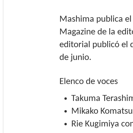
Mashima publica el
Magazine de la edit
editorial publicó e
de junio.
Elenco de voces
Takuma Terashim
Mikako Komatsu
Rie Kugimiya co