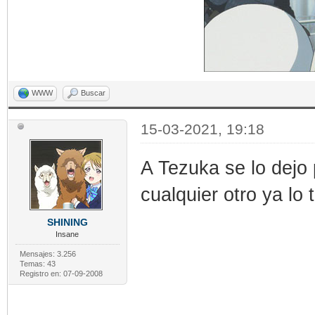
WWW
Buscar
15-03-2021, 19:18
A Tezuka se lo dejo 
cualquier otro ya lo
SHINING
Insane
Mensajes: 3.256
Temas: 43
Registro en: 07-09-2008