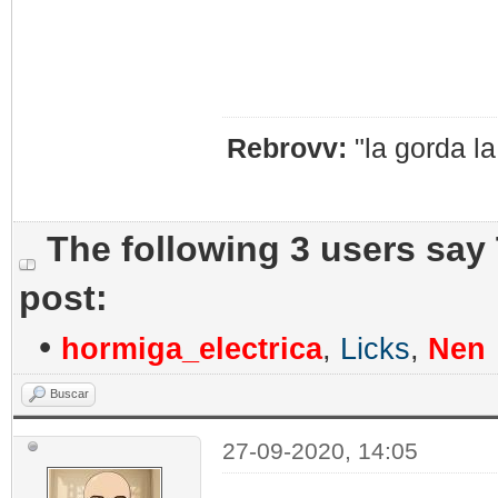
Rebrovv:
"la gorda l
The following 3 users say
post:
•
hormiga_electrica
,
Licks
,
Nen
Buscar
27-09-2020, 14:05