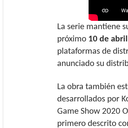
La serie mantiene s
próximo
10 de abril
plataformas de dist
anunciado su distri
La obra también est
desarrollados por K
Game Show 2020 Onl
primero descrito co