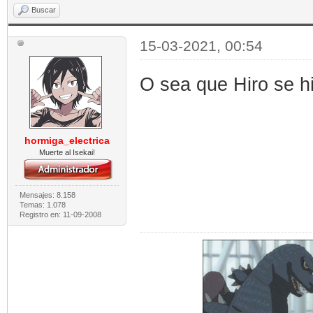
Buscar
15-03-2021, 00:54
O sea que Hiro se h
hormiga_electrica
Muerte al Isekai!
Mensajes: 8.158
Temas: 1.078
Registro en: 11-09-2008