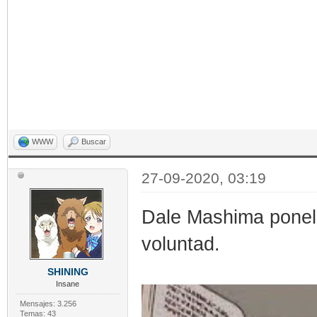
WWW
Buscar
27-09-2020, 03:19
Dale Mashima ponele
voluntad.
SHINING
Insane
Mensajes: 3.256
Temas: 43