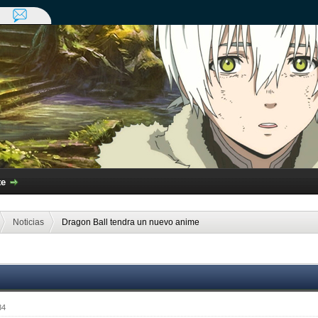
te
Noticias
Dragon Ball tendra un nuevo anime
34