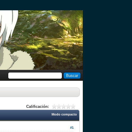
Calificación:
Modo compacto
#1