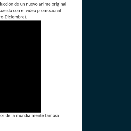
ducción de un nuevo anime original
acuerdo con el video promocional
re-Diciembre).
ador de la mundialmente famosa