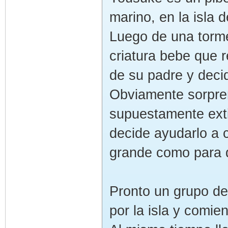
marino, en la isla 
Luego de una torm
criatura bebe que r
de su padre y deci
Obviamente sorpren
supuestamente exti
decide ayudarlo a c
grande como para d
Pronto un grupo d
por la isla y comi