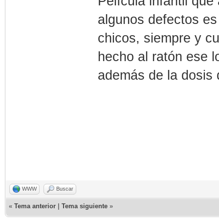
Película infantil que 
algunos defectos es 
chicos, siempre y c
hecho al ratón ese l
además de la dosis
WWW
Buscar
«
Tema anterior
|
Tema siguiente
»