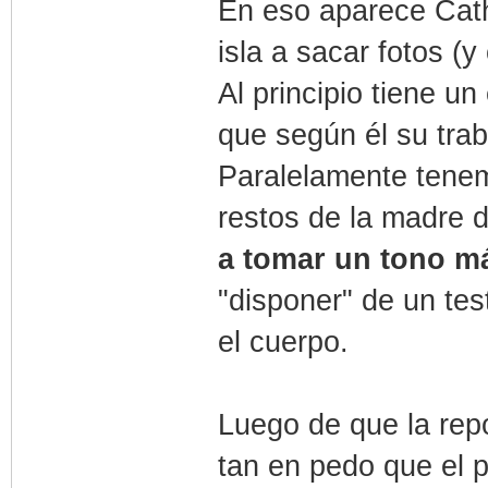
En eso aparece Cathy
isla a sacar fotos (
Al principio tiene u
que según él su tra
Paralelamente tenem
restos de la madre 
a tomar un tono m
"disponer" de un te
el cuerpo.
Luego de que la repo
tan en pedo que el 