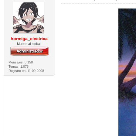
hormiga_electrica
Muerte al Isekai!
Mensajes: 8.158
Temas: 1.078
Registro en: 11-09-2008