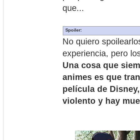
que...
Spoiler:
No quiero spoilearl
experiencia, pero l
Una cosa que siemp
animes es que tra
película de Disne
violento y hay mue