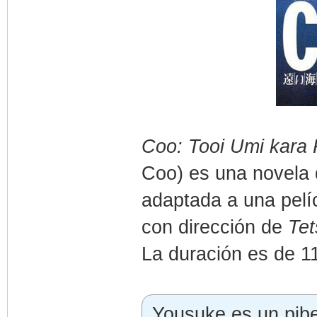
Coo: Tooi Umi kara 
Coo) es una novela
adaptada a una pelí
con dirección de
Te
La duración es de 1
Yousuke es un pibe