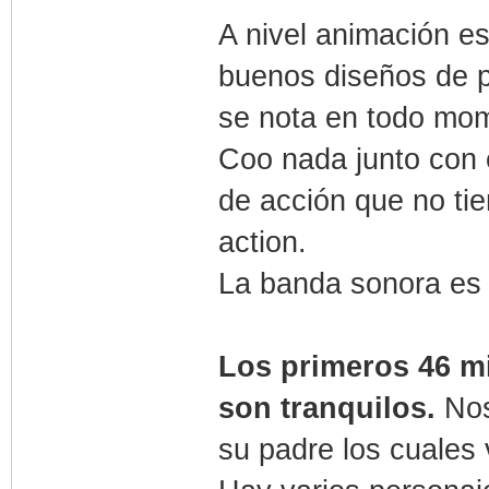
A nivel animación e
buenos diseños de p
se nota en todo mom
Coo nada junto con e
de acción que no tie
action.
La banda sonora es
Los primeros 46 m
son tranquilos.
Nos
su padre los cuales