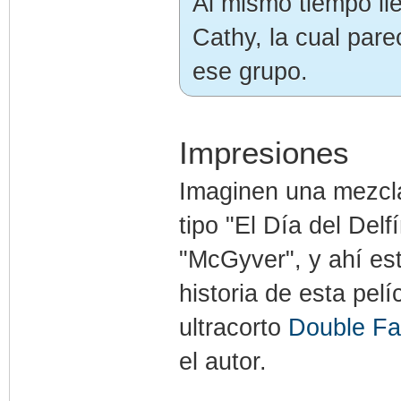
Al mismo tiempo ll
Cathy, la cual pare
ese grupo.
Impresiones
Imaginen una mezcla
tipo "El Día del Delf
"McGyver", y ahí es
historia de esta pel
ultracorto
Double Fa
el autor.