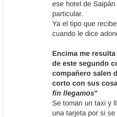
ese hotel de Saipán
particular.
Ya el tipo que recib
cuando le dice adon
Encima me resulta
de este segundo co
compañero salen de
corto con sus cosa
fin llegamos
"
Se toman un taxi y ll
una tarjeta por si s