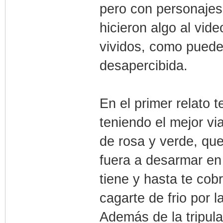
pero con personajes 
hicieron algo al vid
vividos, como puede
desapercibida.
En el primer relato
teniendo el mejor vi
de rosa y verde, qu
fuera a desarmar en 
tiene y hasta te cob
cagarte de frio por la
Además de la tripula