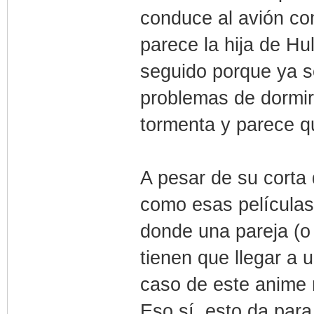
conduce al avión com
parece la hija de H
seguido porque ya se
problemas de dormir 
tormenta y parece qu
A pesar de su corta 
como esas películas 
donde una pareja (o
tienen que llegar a 
caso de este anime 
Eso sí, esto da para