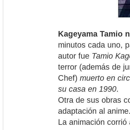
Kageyama Tamio n
minutos cada uno, p
autor fue
Tamio Ka
terror (además de j
Chef)
muerto en cir
su casa en 1990
.
Otra de sus obras 
adaptación al anime
La animación corrió 