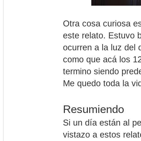
Otra cosa curiosa e
este relato. Estuvo
ocurren a la luz del 
como que acá los 12
termino siendo pred
Me quedo toda la vid
Resumiendo
Si un día están al p
vistazo a estos rela