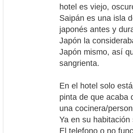
hotel es viejo, oscu
Saipán es una isla 
japonés antes y dur
Japón la considerab
Japón mismo, así qu
sangrienta.
En el hotel solo est
pinta de que acaba d
una cocinera/person
Ya en su habitación 
El telefono o no fun