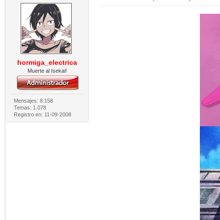
hormiga_electrica
Muerte al Isekai!
Mensajes: 8.158
Temas: 1.078
Registro en: 11-09-2008