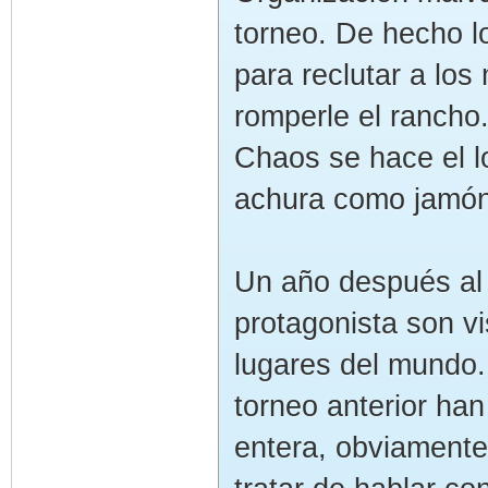
torneo. De hecho l
para reclutar a lo
romperle el rancho
Chaos se hace el l
achura como jamón
Un año después al 
protagonista son vi
lugares del mundo.
torneo anterior ha
entera, obviamente