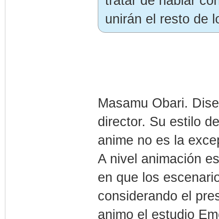
tratar de hablar con
unirán el resto de 
Masamu Obari. Dise
director. Su estilo 
anime no es la exce
A nivel animación e
en que los escenari
considerando el pres
animo el estudio Emo