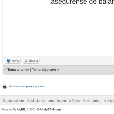
asegúrense de bajar
WWW
Buscar
«
Tema anterior
|
Tema siguiente
»
Ver la versión para impresión
Equipo del foro
Contáctanos
Argentina Anime Foros
Volver arriba
Archiv
Powered By
MyBB
, © 2002-2026
MyBB Group
.