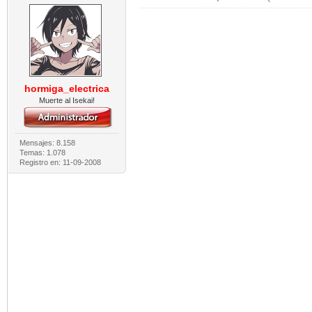
hormiga_electrica
Muerte al Isekai!
Mensajes: 8.158
Temas: 1.078
Registro en: 11-09-2008