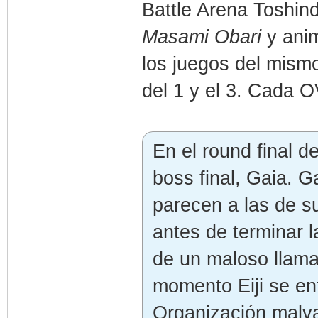
Battle Arena Toshin
Masami Obari
y ani
los juegos del mism
del 1 y el 3. Cada 
En el round final de
boss final, Gaia. G
parecen a las de 
antes de terminar l
de un maloso llam
momento Eiji se en
Organización malv