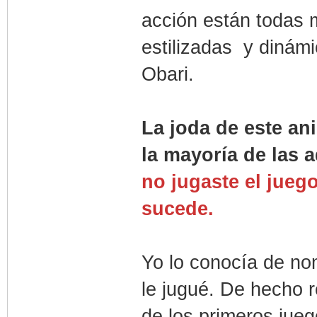
acción están todas 
estilizadas y dinám
Obari.
La joda de este an
la mayoría de las
no jugaste el juego
sucede.
Yo lo conocía de no
le jugué. De hecho 
de los primeros jueg