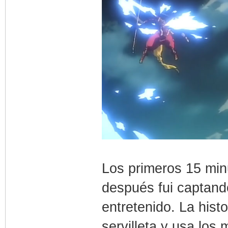
Los primeros 15 mi
después fui captand
entretenido. La hist
servilleta y usa los