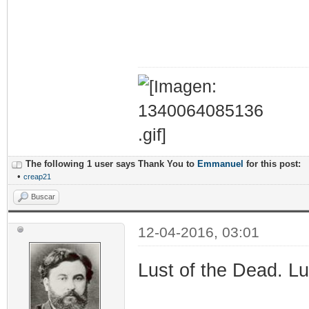
The following 1 user says Thank You to
Emmanuel
for this post:
•
creap21
Buscar
12-04-2016, 03:01
Lust of the Dead. Lu