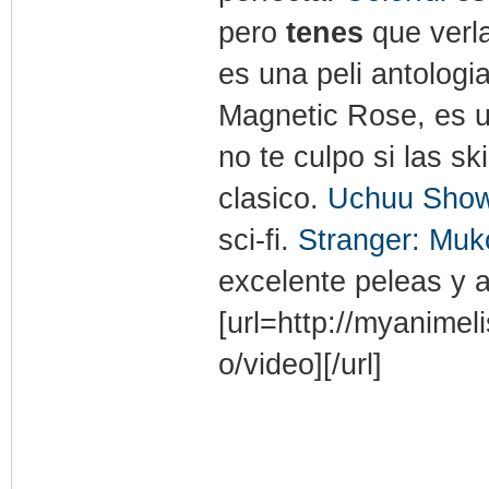
pero
tenes
que verl
es una peli antologi
Magnetic Rose, es 
no te culpo si las s
clasico.
Uchuu Show
sci-fi.
Stranger: Mu
excelente peleas y
[url=http://myanim
o/video][/url]