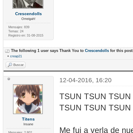
Crescendolls
Omeigah!
Mensajes: 839
Temas: 24
Registro en: 31-08-2015
The following 1 user says Thank You to
Crescendolls
for this post
•
creap21
Buscar
12-04-2016, 16:20
TSUN TSUN TSUN TS
TSUN TSUN TSUN
Titens
Insane
Me fui a verla de nu
Mensajes: 2.802