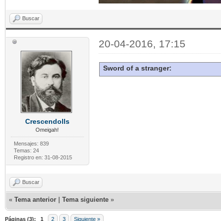
Buscar
20-04-2016, 17:15
Sword of a stranger:
Crescendolls
Omeigah!
Mensajes: 839
Temas: 24
Registro en: 31-08-2015
Buscar
«
Tema anterior
|
Tema siguiente
»
Páginas (3):
1
2
3
Siguiente »