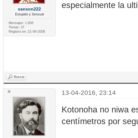
especialmente la u
sanson222
Estupido y Sensual
Mensajes: 1.658
Temas: 37
Registro en: 21-09-2008
Buscar
13-04-2016, 23:14
Kotonoha no niwa es 
centímetros por seg