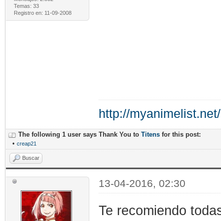
Temas: 33
Registro en: 11-09-2008
http://myanimelist.net
The following 1 user says Thank You to
Titens
for this post:
•
creap21
Buscar
13-04-2016, 02:30
Te recomiendo todas