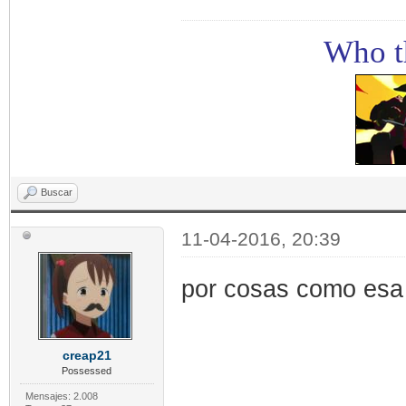
Who th
Buscar
11-04-2016, 20:39
por cosas como esa
creap21
Possessed
Mensajes: 2.008