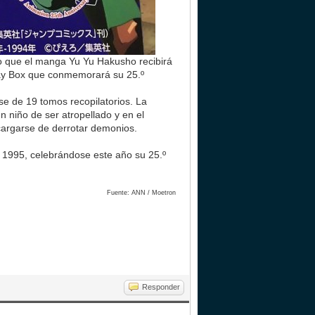
do que el manga Yu Yu Hakusho recibirá
ray Box que conmemorará su 25.º
se de 19 tomos recopilatorios. La
 niño de ser atropellado y en el
ncargarse de derrotar demonios.
 1995, celebrándose este año su 25.º
Fuente: ANN / Moetron
Responder