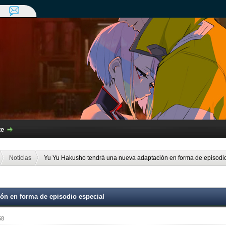
te
Noticias
Yu Yu Hakusho tendrá una nueva adaptación en forma de episodio
ón en forma de episodio especial
58