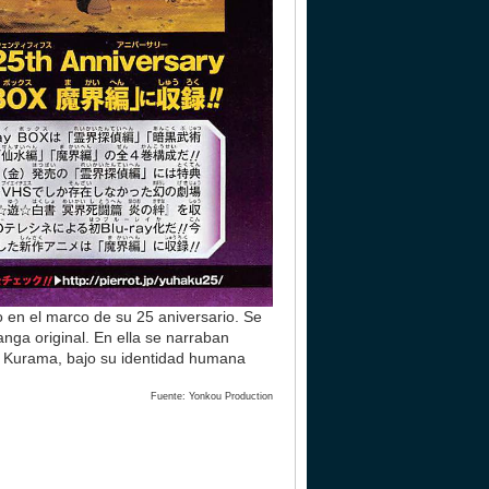
 en el marco de su 25 aniversario. Se
anga original. En ella se narraban
 y Kurama, bajo su identidad humana
Fuente: Yonkou Production