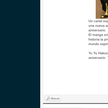
Un cartel ex
una nueva ad
aniversario.
El manga ori
historia la 
mundo espiri
Yu Yu Hakush
aniversario.
Buscar