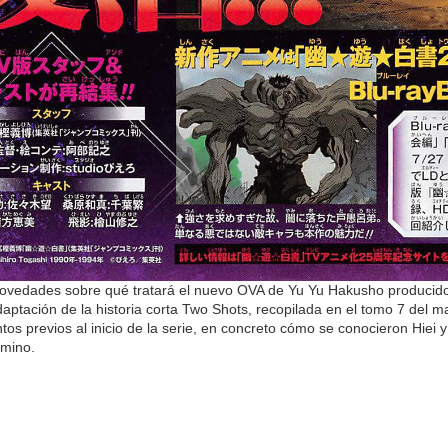
novedades sobre qué tratará el nuevo OVA de Yu Yu Hakusho producido
adaptación de la historia corta Two Shots, recopilada en el tomo 7 del m
tos previos al inicio de la serie, en concreto cómo se conocieron Hiei
amino.