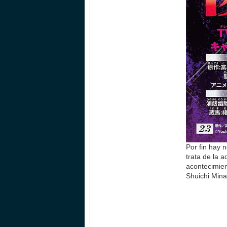
Por fin hay 
trata de la 
acontecimien
Shuichi Min