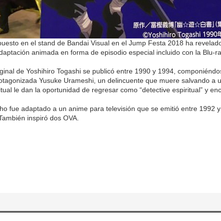
puesto en el stand de Bandai Visual en el Jump Festa 2018 ha revela
aptación animada en forma de episodio especial incluido con la Blu-
ginal de Yoshihiro Togashi se publicó entre 1990 y 1994, componiéndo
protagonizada Yusuke Urameshi, un delincuente que muere salvando a un
tual le dan la oportunidad de regresar como “detective espiritual” y e
o fue adaptado a un anime para televisión que se emitió entre 1992 y
 También inspiró dos OVA.