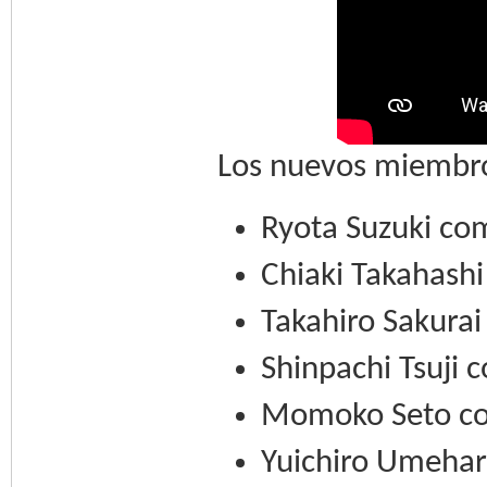
Los nuevos miembro
Ryota Suzuki co
Chiaki Takahash
Takahiro Sakura
Shinpachi Tsuji 
Momoko Seto co
Yuichiro Umehar