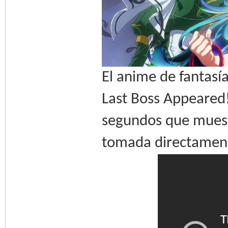
El anime de fantasí
Last Boss Appeared!
segundos que muest
tomada directamente