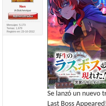
Nen
IA Bolchevique
Mensajes: 5.173
Temas: 1.679
Registro en: 23-10-2012
Se lanzó un nuevo t
Last Boss Appeared!