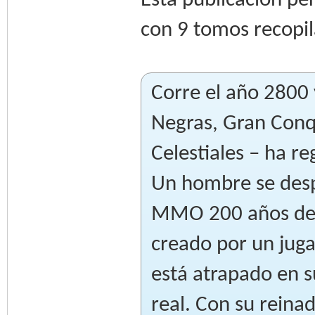
Esta publicación p
con 9 tomos recopil
Corre el año 2800 
Negras, Gran Conqu
Celestiales – ha r
Un hombre se desp
MMO 200 años des
creado por un juga
está atrapado en s
real. Con su reina