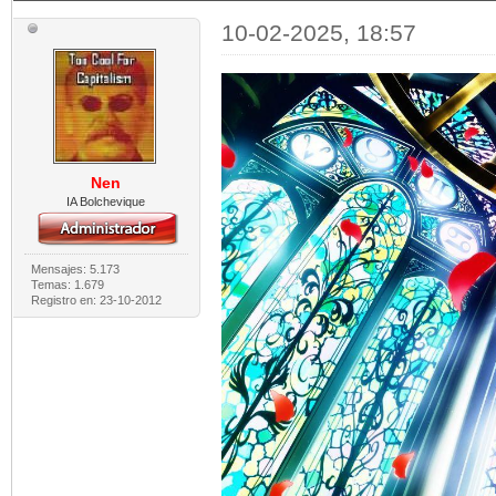
10-02-2025, 18:57
Nen
IA Bolchevique
Mensajes: 5.173
Temas: 1.679
Registro en: 23-10-2012