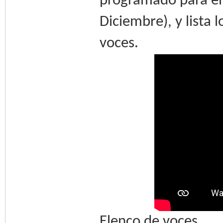
programado para el
Diciembre), y lista 
voces.
Elenco de voces