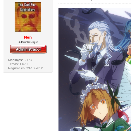
Nen
IA Bolchevique
Mensajes: 5.173
Temas: 1.679
Registro en: 23-10-2012