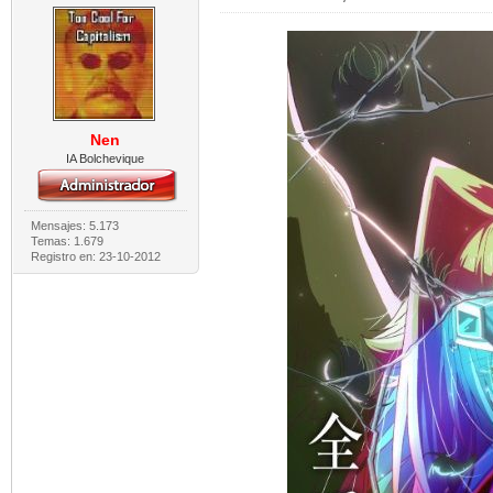
Nen
IA Bolchevique
Mensajes: 5.173
Temas: 1.679
Registro en: 23-10-2012