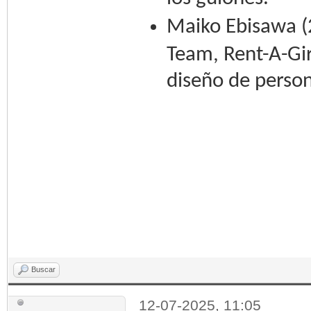
Maiko Ebisawa (2
Team, Rent-A-Gir
diseño de person
Buscar
12-07-2025, 11:05