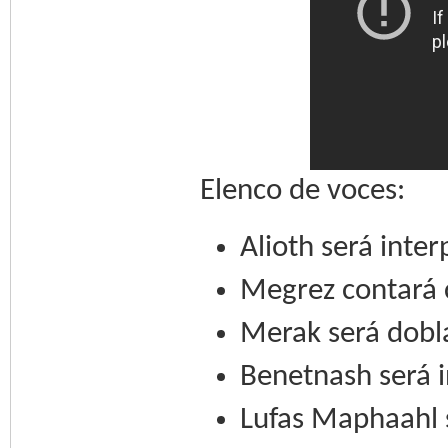
Elenco de voces:
Alioth será inte
Megrez contará 
Merak será dobl
Benetnash será 
Lufas Maphaahl 