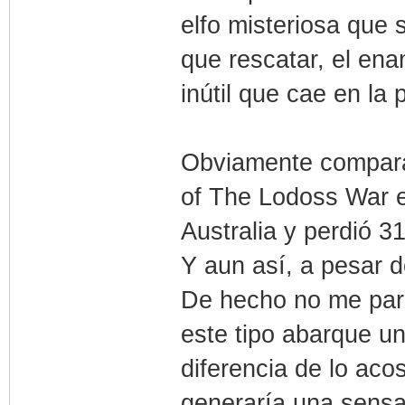
elfo misteriosa que 
que rescatar, el ena
inútil que cae en la
Obviamente compara
of The Lodoss War 
Australia y perdió 31
Y aun así, a pesar d
De hecho no me pare
este tipo abarque un
diferencia de lo ac
generaría una sensa