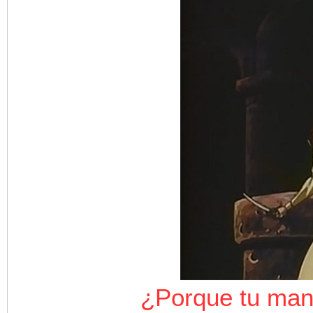
¿Porque tu mano