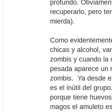
profundo. Obviament
recuperarlo, pero t
mierda).
Como evidentemente 
chicas y alcohol, va
zombis y cuando la 
pesada aparece un m
zombis. Ya desde el
es el inútil del grupo
porque tiene huevos
magos el amuleto es 