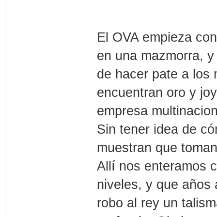
El OVA empieza con
en una mazmorra, y 
de hacer pate a los
encuentran oro y j
empresa multinacional
Sin tener idea de có
muestran que toman 
Allí nos enteramos
niveles, y que años
robo al rey un talis