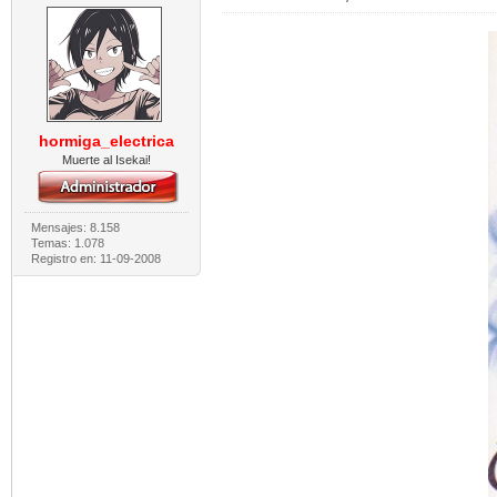
hormiga_electrica
Muerte al Isekai!
Mensajes: 8.158
Temas: 1.078
Registro en: 11-09-2008