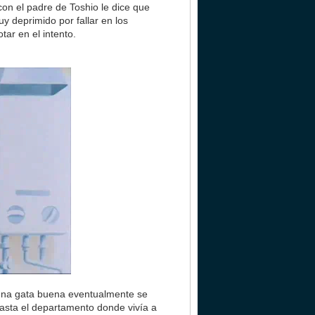
 con el padre de Toshio le dice que
 deprimido por fallar en los
tar en el intento.
es una gata buena eventualmente se
asta el departamento donde vivía a