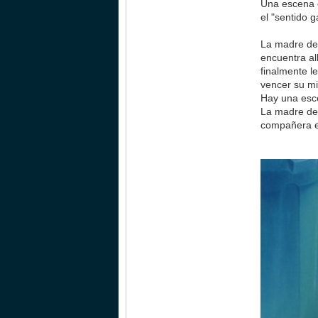
Una escena c
el "sentido 
La madre de 
encuentra al
finalmente l
vencer su mi
Hay una esce
La madre de 
compañera em