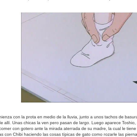
ienza con la prota en medio de la lluvia, junto a unos tachos de basu
e allí. Unas chicas la ven pero pasan de largo. Luego aparece Toshio, q
e comer con gotero ante la mirada aterrada de su madre, la cual le tien
s con Chibi haciendo las cosas típicas de gato como rozarle las pierna