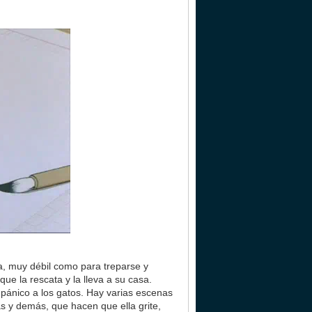
ra, muy débil como para treparse y
ue la rescata y la lleva a su casa.
e pánico a los gatos. Hay varias escenas
s y demás, que hacen que ella grite,