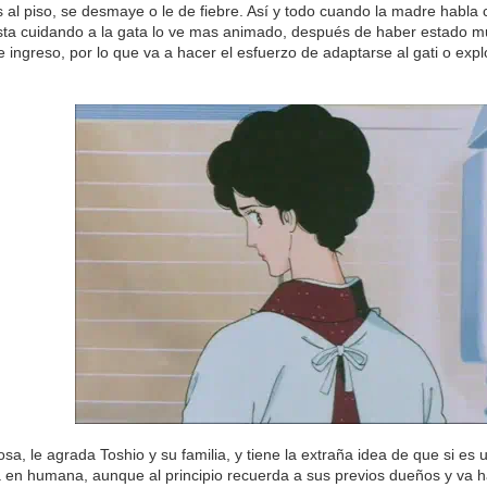
tos al piso, se desmaye o le de fiebre. Así y todo cuando la madre habla
ta cuidando a la gata lo ve mas animado, después de haber estado muy
ingreso, por lo que va a hacer el esfuerzo de adaptarse al gati o explo
iosa, le agrada Toshio y su familia, y tiene la extraña idea de que si 
 en humana, aunque al principio recuerda a sus previos dueños y va h