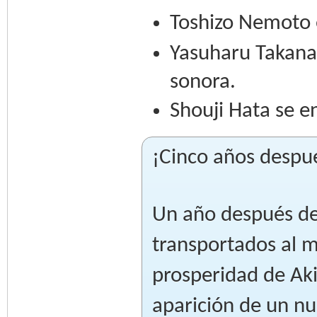
Toshizo Nemoto e
Yasuharu Takana
sonora.
Shouji Hata se e
¡Cinco años despu
Un año después de
transportados al m
prosperidad de Ak
aparición de un n