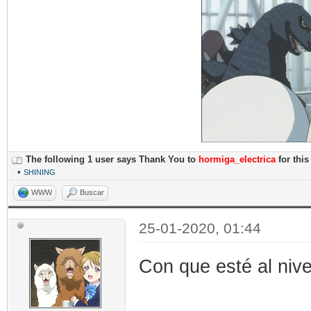
The following 1 user says Thank You to
hormiga_electrica
for this
•
SHINING
WWW
Buscar
25-01-2020, 01:44
Con que esté al nive