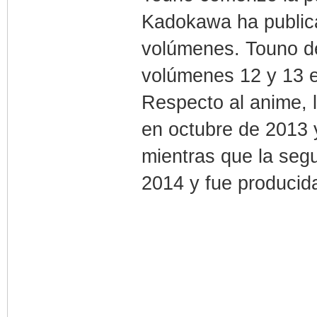
Kadokawa ha publica
volúmenes. Touno de
volúmenes 12 y 13 e
Respecto al anime, 
en octubre de 2013 y
mientras que la seg
2014 y fue producid