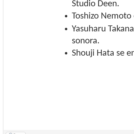
Studio Deen.
Toshizo Nemoto e
Yasuharu Takana
sonora.
Shouji Hata se e