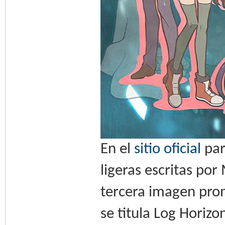
En el
sitio oficial
par
ligeras escritas po
tercera imagen pro
se titula Log Horizo