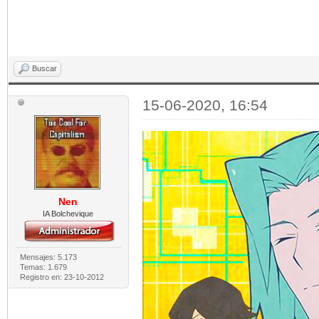
Buscar
15-06-2020, 16:54
Nen
IA Bolchevique
Mensajes: 5.173
Temas: 1.679
Registro en: 23-10-2012