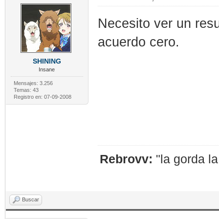
Necesito ver un re
acuerdo cero.
SHINING
Insane
Mensajes: 3.256
Temas: 43
Registro en: 07-09-2008
Rebrovv:
"la gorda l
Buscar