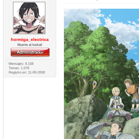
hormiga_electrica
Muerte al Isekai!
Mensajes: 8.158
Temas: 1.078
Registro en: 11-09-2008