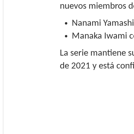
nuevos miembros de
Nanami Yamashit
Manaka Iwami c
La serie mantiene 
de 2021 y está conf