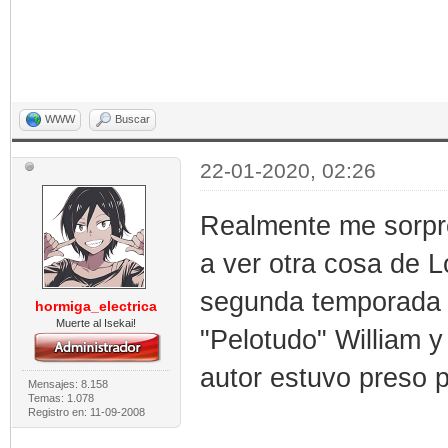
WWW
Buscar
22-01-2020, 02:26
Realmente me sorpre
a ver otra cosa de 
segunda temporada (
hormiga_electrica
Muerte al Isekai!
"Pelotudo" William y
autor estuvo preso 
Mensajes: 8.158
Temas: 1.078
Registro en: 11-09-2008