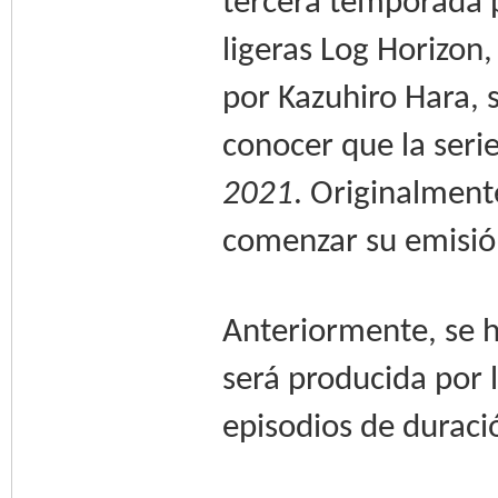
tercera temporada p
ligeras Log Horizon
por Kazuhiro Hara, s
conocer que la seri
2021
. Originalment
comenzar su emisió
Anteriormente, se h
será producida por 
episodios de duraci