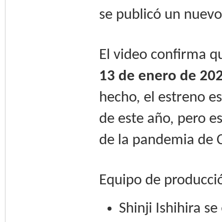
se publicó un nuevo
El video confirma q
13 de enero de 20
hecho, el estreno 
de este año, pero e
de la pandemia de 
Equipo de producci
Shinji Ishihira s