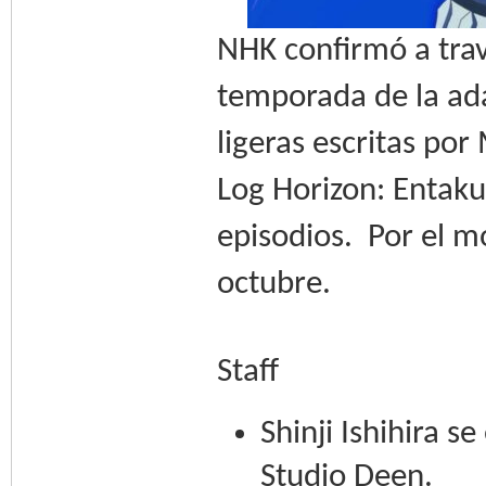
NHK confirmó a travé
temporada de la ada
ligeras escritas po
Log Horizon: Entaku
episodios. Por el m
octubre.
Staff
Shinji Ishihira s
Studio Deen.