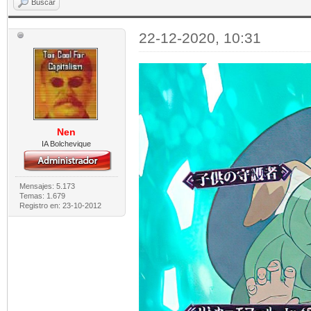
Buscar
22-12-2020, 10:31
Nen
IA Bolchevique
Mensajes: 5.173
Temas: 1.679
Registro en: 23-10-2012