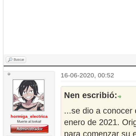
Buscar
16-06-2020, 00:52
Nen escribió:
...se dio a conocer
hormiga_electrica
enero de 2021. Ori
Muerte al Isekai!
para comenzar su e