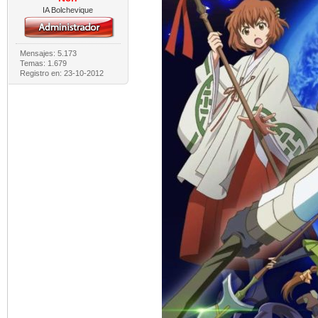
IA Bolchevique
Mensajes: 5.173
Temas: 1.679
Registro en: 23-10-2012