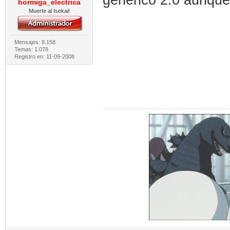
hormiga_electrica
Muerte al Isekai!
Mensajes: 8.158
Temas: 1.078
Registro en: 11-09-2008