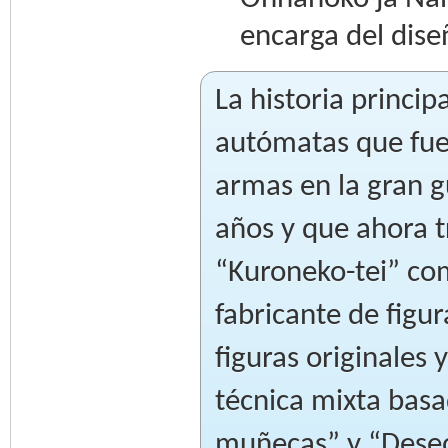
encarga del dise
La historia princip
autómatas que fue
armas en la gran 
años y que ahora t
“Kuroneko-tei” co
fabricante de figu
figuras originales 
técnica mixta basa
muñecas” y “Deseo