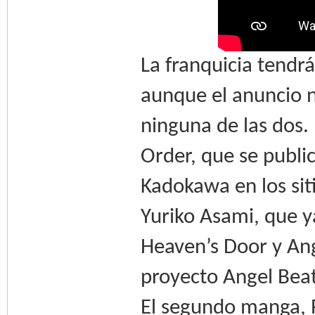
La franquicia tendr
aunque el anuncio n
ninguna de las dos.
Order, que se publi
Kadokawa en los sit
Yuriko Asami, que y
Heaven’s Door y Ang
proyecto Angel Beat
El segundo manga, P