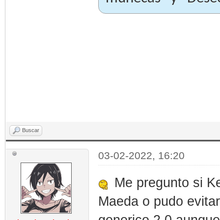
Buscar
03-02-2022, 16:20
Me pregunto si Ke
Maeda o pudo evitar
generico 2.0 aunque 