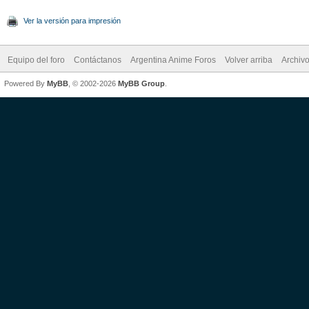
Ver la versión para impresión
Equipo del foro
Contáctanos
Argentina Anime Foros
Volver arriba
Archiv
Powered By
MyBB
, © 2002-2026
MyBB Group
.