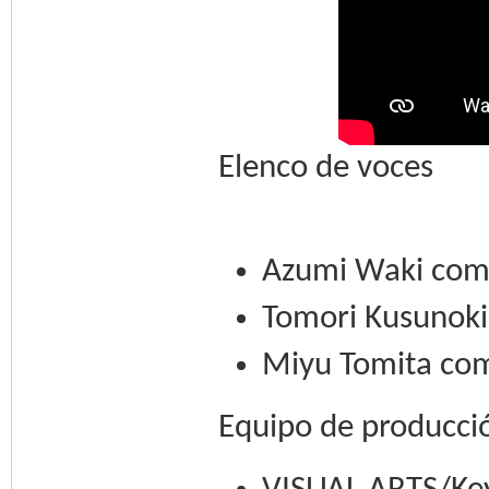
Elenco de voces
Azumi Waki com
Tomori Kusunoki
Miyu Tomita co
Equipo de producci