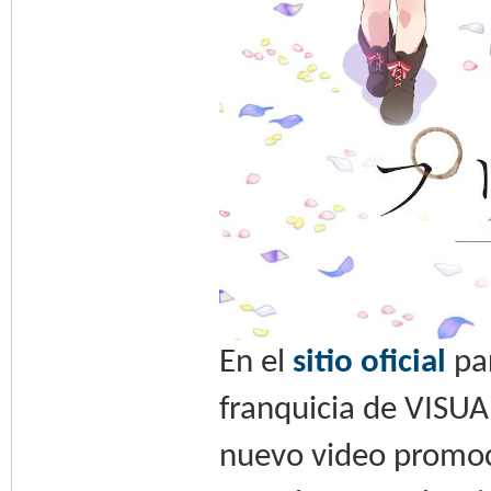
En el
sitio oficial
par
franquicia de VISUA
nuevo video promoci