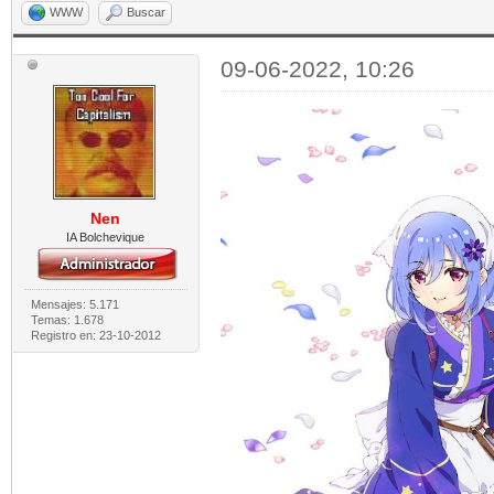
WWW
Buscar
09-06-2022, 10:26
Nen
IA Bolchevique
Mensajes: 5.171
Temas: 1.678
Registro en: 23-10-2012