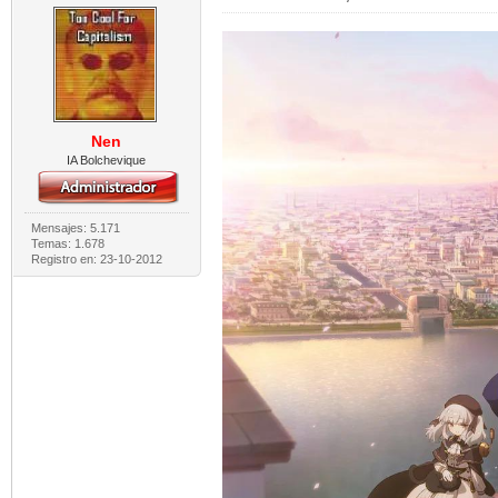
Nen
IA Bolchevique
Mensajes: 5.171
Temas: 1.678
Registro en: 23-10-2012