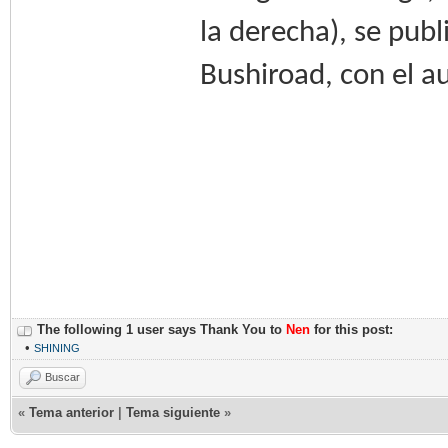
la derecha), se pub
Bushiroad, con el a
The following 1 user says Thank You to
Nen
for this post:
•
SHINING
Buscar
«
Tema anterior
|
Tema siguiente
»