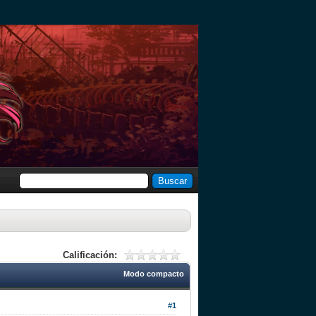
Calificación:
Modo compacto
#1