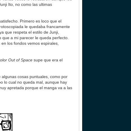
nji Ito, no como las ultimas
atisfecho. Primero es loco que el
n rotoscopiada le quedaba francamente
 que respeta el estilo de Junji,
o que a mi parecer le queda perfecto.
 en los fondos vemos espirales,
olor Out of Space
supe que era el
e algunas cosas puntuales, como por
mpo lo cual no queda mal, aunque hay
 muy apretada porque el manga va a las