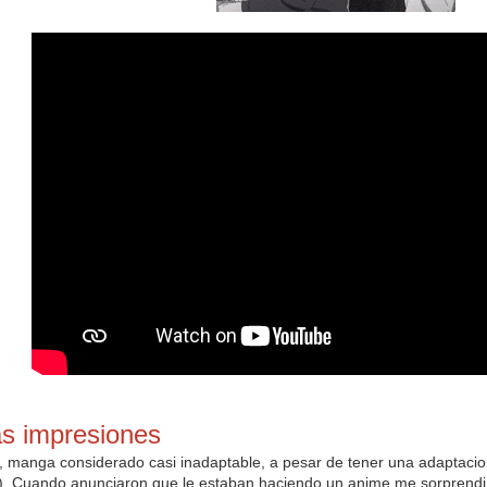
s impresiones
 manga considerado casi inadaptable, a pesar de tener una adaptacion
). Cuando anunciaron que le estaban haciendo un anime me sorprendi.