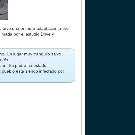
0 tuvo una primera adaptacion a live-
imada por el estudio Drive y
ho. Un lugar muy tranquilo salvo
ueblo
.
apar. Su padre ha estado
l pueblo esta siendo infectado por