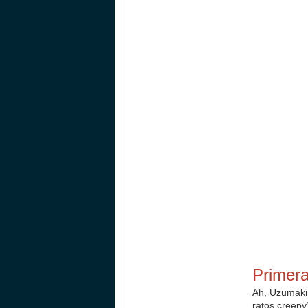
Primera
Ah, Uzumaki,
ratos creepy