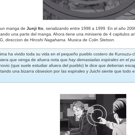
 un manga de
Junji Ito
, serializando entre 1998 a 1999. En el año 200
tando una parte del manga. Ahora tiene una miniserie de 4 capitulos an
.G, direccion de
Hiroshi Nagahama
. Musica de
Colin Stetson
.
ima ha vivido toda su vida en el pequeño pueblo costero de Kurouzu-c
uiera que venga de afuera nota que
hay demasiadas espirales en el p
novio (que suele estudiar afuera del pueblo) le dice que deberian esc
ando una bizarra obsesion por las espirales y Juichi siente que todo e