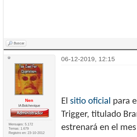
Buscar
06-12-2019, 12:15
El
sitio oficial
para e
Nen
IA Bolchevique
Trigger, titulado B
Mensajes: 5.172
estrenará en el mes
Temas: 1.679
Registro en: 23-10-2012