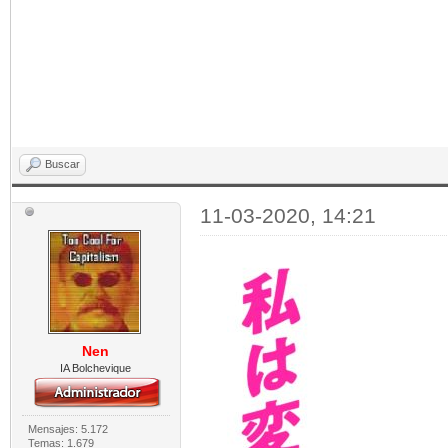
Buscar
11-03-2020, 14:21
Nen
IA Bolchevique
Mensajes: 5.172
Temas: 1.679