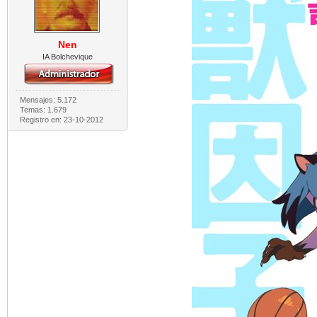
Nen
IA Bolchevique
Mensajes: 5.172
Temas: 1.679
Registro en: 23-10-2012