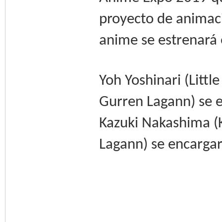
proyecto de animaci
anime se estrenará
Yoh Yoshinari (Litt
Gurren Lagann) se e
Kazuki Nakashima (K
Lagann) se encargará