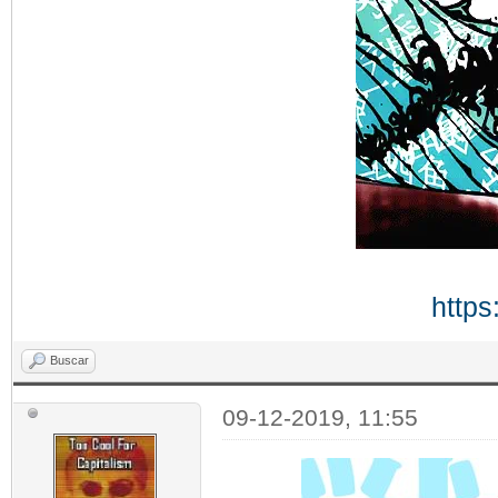
https
Buscar
09-12-2019, 11:55