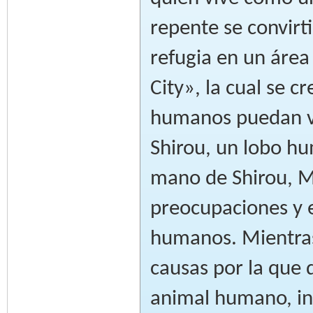
repente se convirt
refugia en un área
City», la cual se 
humanos puedan viv
Shirou, un lobo h
mano de Shirou, M
preocupaciones y e
humanos. Mientras
causas por la que 
animal humano, in