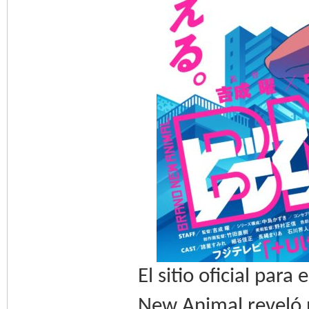
El sitio oficial para
New Animal reveló 