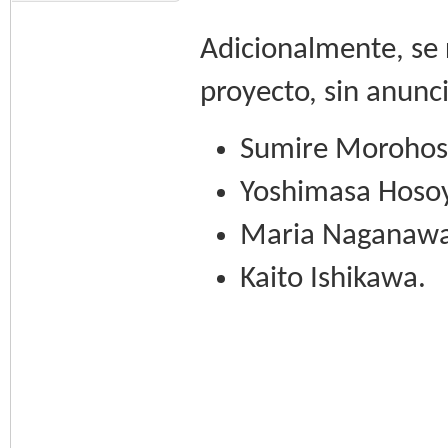
Adicionalmente, se r
proyecto, sin anunc
Sumire Morohos
Yoshimasa Hoso
Maria Naganawa
Kaito Ishikawa.