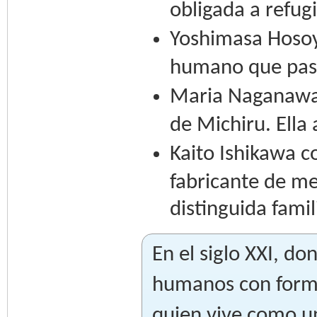
obligada a refug
Yoshimasa Hosoy
humano que pasa
Maria Naganawa
de Michiru. Ella 
Kaito Ishikawa c
fabricante de m
distinguida famil
En el siglo XXI, don
humanos con forma
quien vive como u