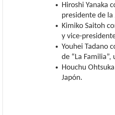
Hiroshi Yanaka 
presidente de l
Kimiko Saitoh 
y vice-president
Youhei Tadano co
de “La Familia”,
Houchu Ohtsuka 
Japón.