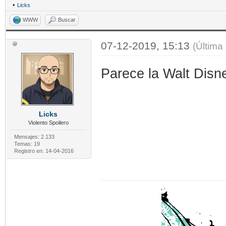
•
Licks
WWW
Buscar
07-12-2019, 15:13
(Última
Parece la Walt Disney
Licks
Violento Spoilero
Mensajes: 2.133
Temas: 19
Registro en: 14-04-2016