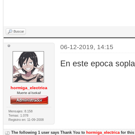
Buscar
06-12-2019, 14:15
En este epoca soplan
hormiga_electrica
Muerte al Isekai!
Mensajes: 8.158
Temas: 1.078
Registro en: 11-09-2008
The following 1 user says Thank You to
hormiga_electrica
for this