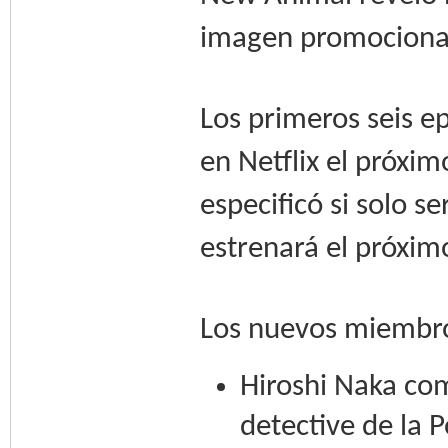
imagen promociona
Los primeros seis e
en Netflix el próxim
especificó si solo s
estrenará el próximo
Los nuevos miembro
Hiroshi Naka co
detective de la 