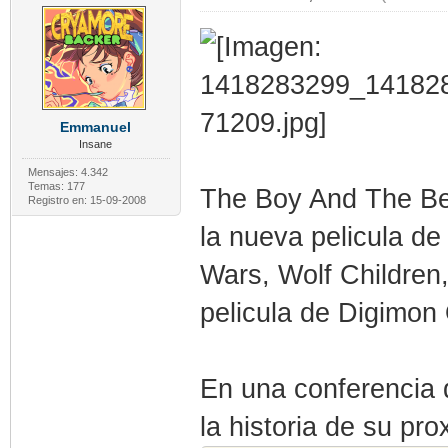
Emmanuel
Insane
Mensajes: 4.342
Temas: 177
The Boy And The Be
Registro en: 15-09-2008
la nueva pelicula d
Wars, Wolf Children
pelicula de Digimo
En una conferencia 
la historia de su pr