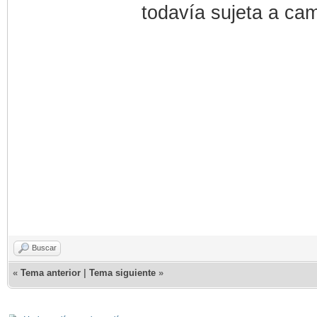
todavía sujeta a cam
Buscar
«
Tema anterior
|
Tema siguiente
»