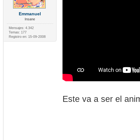
Emmanuel
Insane
Mensajes: 4.342
Temas: 177
Registro en: 15-09-2008
Este va a ser el an