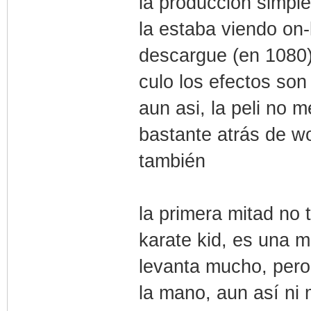
la producción simple
la estaba viendo on-
descargue (en 1080)
culo los efectos son
aun asi, la peli no 
bastante atrás de w
también
la primera mitad no 
karate kid, es una 
levanta mucho, per
la mano, aun así ni