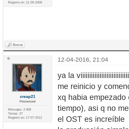
Registro en: 21-09-2008
Buscar
12-04-2016, 21:04
ya la viiiiiiiiiiiiiiiiiii
me reinicio y comen
xq habia empezado e
creap21
Possessed
tiempo), asi q no me
Mensajes: 2.008
Temas: 37
el OST es increíble
Registro en: 17-07-2012