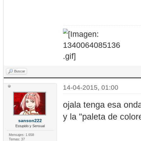
Buscar
14-04-2015, 01:00
ojala tenga esa onda
y la "paleta de colo
sanson222
Estupido y Sensual
Mensajes: 1.658
Temas: 37