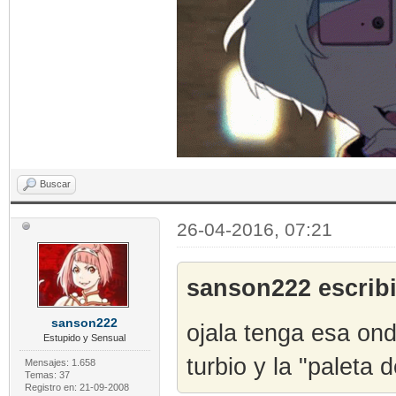
Buscar
26-04-2016, 07:21
sanson222 escribi
sanson222
ojala tenga esa ond
Estupido y Sensual
turbio y la "paleta
Mensajes: 1.658
Temas: 37
Registro en: 21-09-2008