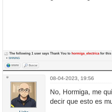
The following 1 user says Thank You to
hormiga_electrica
for this
•
SHINING
WWW
Buscar
08-04-2023, 19:56
No, Hormiga, me quit
decir que esto es mu