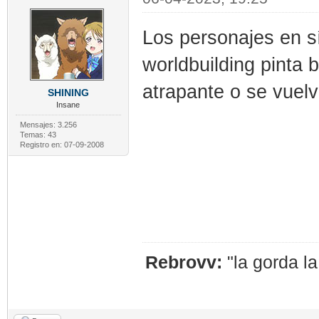
Los personajes en s
worldbuilding pinta 
atrapante o se vuel
SHINING
Insane
Mensajes: 3.256
Temas: 43
Registro en: 07-09-2008
Rebrovv:
"la gorda l