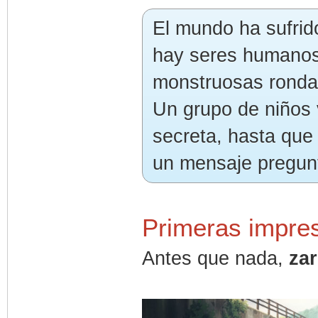
El mundo ha sufrid
hay seres humanos 
monstruosas rondan 
Un grupo de niños
secreta, hasta que
un mensaje pregunta
Primeras impre
Antes que nada,
za