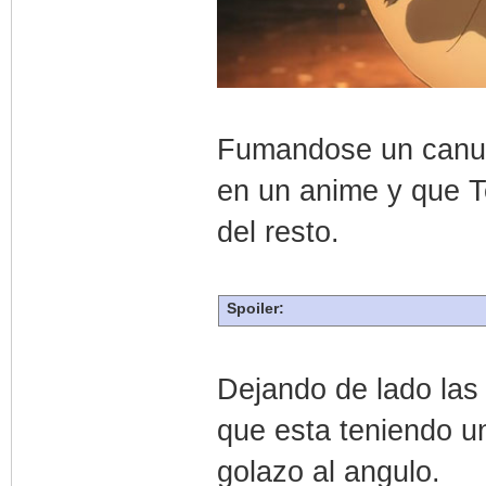
Fumandose un canut
en un anime y que T
del resto.
Spoiler:
Dejando de lado las 
que esta teniendo un
golazo al angulo.