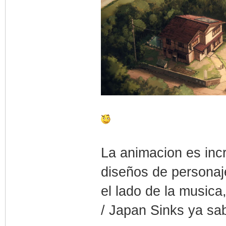
La animacion es incr
diseños de personaj
el lado de la music
/ Japan Sinks ya sab