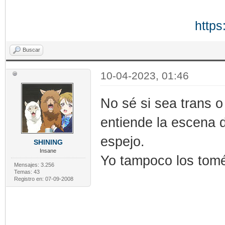
https
Buscar
10-04-2023, 01:46
No sé si sea trans o
entiende la escena 
espejo.
SHINING
Insane
Yo tampoco los tom
Mensajes: 3.256
Temas: 43
Registro en: 07-09-2008