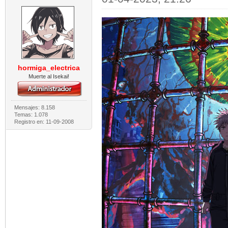
hormiga_electrica
Muerte al Isekai!
Mensajes: 8.158
Temas: 1.078
Registro en: 11-09-2008