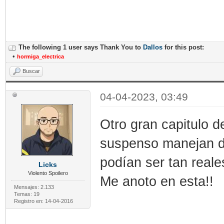
The following 1 user says Thank You to
Dallos
for this post:
•
hormiga_electrica
Buscar
04-04-2023, 03:49
Otro gran capitulo de
suspenso manejan d
podían ser tan real
Licks
Violento Spoilero
Me anoto en esta!!
Mensajes: 2.133
Temas: 19
Registro en: 14-04-2016