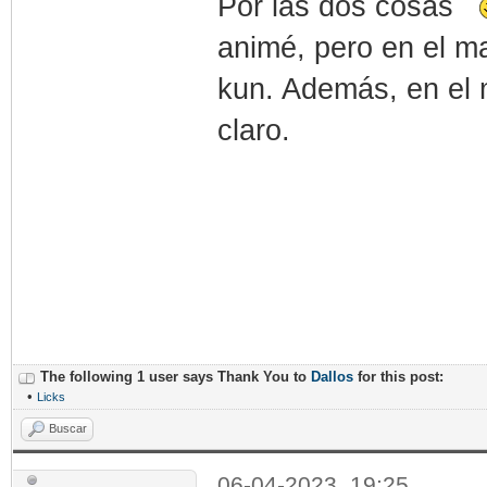
Por las dos cosas
animé, pero en el m
kun. Además, en el m
claro.
The following 1 user says Thank You to
Dallos
for this post:
•
Licks
Buscar
06-04-2023, 19:25