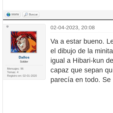
WWW
Buscar
02-04-2023, 20:08
Va a estar bueno. L
el dibujo de la mini
Dallos
igual a Hibari-kun d
Soldier
capaz que sepan quie
Mensajes: 96
Temas: 4
Registro en: 02-01-2020
parecía en todo. Se