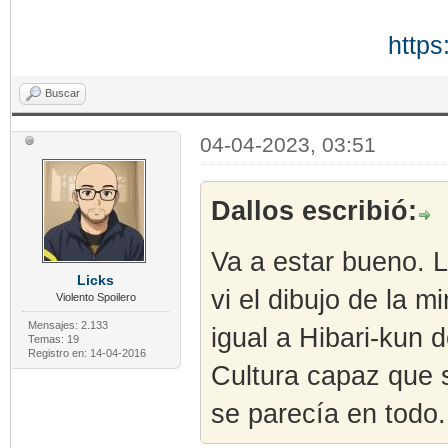
https
Buscar
04-04-2023, 03:51
Dallos escribió:
Va a estar bueno. 
Licks
vi el dibujo de la 
Violento Spoilero
Mensajes: 2.133
igual a Hibari-kun 
Temas: 19
Registro en: 14-04-2016
Cultura capaz que s
se parecía en todo