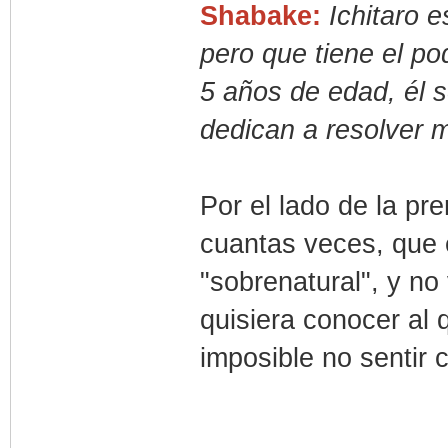
Shabake:
Ichitaro 
pero que tiene el po
5 años de edad, él 
dedican a resolver m
Por el lado de la p
cuantas veces, que e
"sobrenatural", y no 
quisiera conocer al 
imposible no sentir 