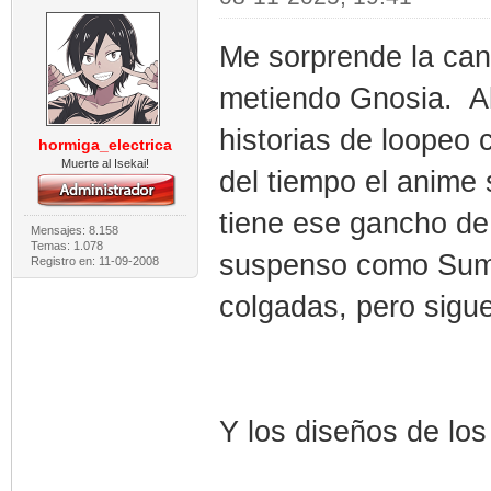
Me sorprende la can
metiendo Gnosia. Al
historias de loopeo
hormiga_electrica
Muerte al Isekai!
del tiempo el anime
tiene ese gancho de
Mensajes: 8.158
Temas: 1.078
suspenso como Summ
Registro en: 11-09-2008
colgadas, pero sigu
Y los diseños de lo