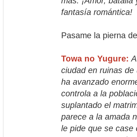
más. ¡Amor, batalla 
fantasía romántica!
Pasame la pierna del
Towa no Yugure:
A
ciudad en ruinas de
ha avanzado enorm
controla a la poblac
suplantado el matri
parece a la amada n
le pide que se case 