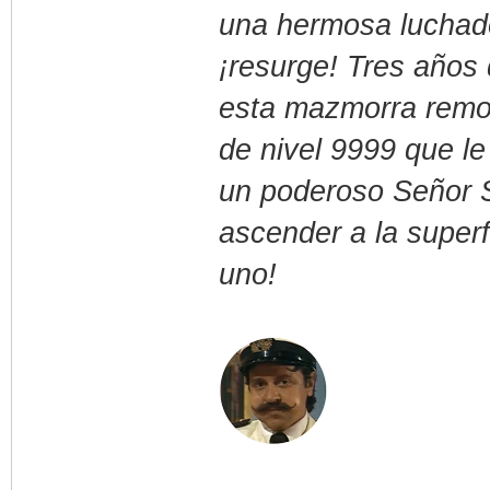
una hermosa luchador
¡resurge! Tres años 
esta mazmorra remo
de nivel 9999 que le
un poderoso Señor S
ascender a la superf
uno!