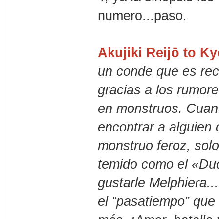
numero...paso.
Akujiki Reijō to K
un conde que es rec
gracias a los rumor
en monstruos. Cuand
encontrar a alguien
monstruo feroz, solo
temido como el «Du
gustarle Melphiera..
el “pasatiempo” que 