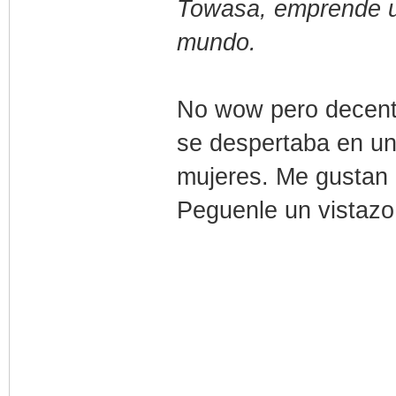
Towasa, emprende un
mundo.
No wow pero decent
se despertaba en u
mujeres. Me gustan 
Peguenle un vistazo