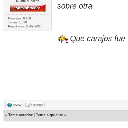
Muerte al Isekai!
sobre otra.
Mensajes: 8.158
Temas: 1.078
Registro en: 11-09-2008
Que carajos fue 
WWW
Buscar
«
Tema anterior
|
Tema siguiente
»