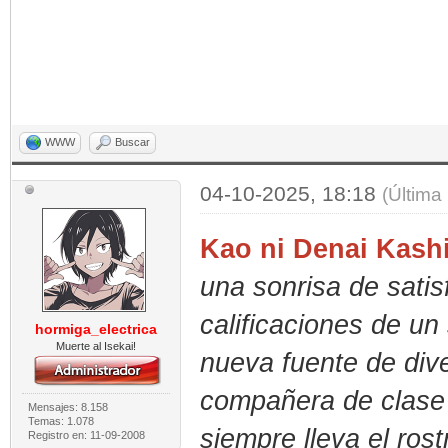
WWW
Buscar
04-10-2025, 18:18
(Última
Kao ni Denai Kash
una sonrisa de sati
calificaciones de un
hormiga_electrica
Muerte al Isekai!
nueva fuente de dive
compañera de clase 
Mensajes: 8.158
Temas: 1.078
siempre lleva el ros
Registro en: 11-09-2008