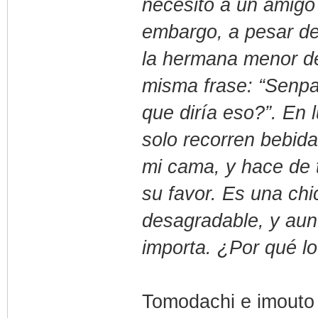
necesito a un amigo
embargo, a pesar de 
la hermana menor de
misma frase: “Senpa
que diría eso?”. En 
solo recorren bebida
mi cama, y hace de t
su favor. Es una ch
desagradable, y aunq
importa. ¿Por qué l
Tomodachi e imouto 