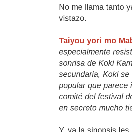
No me llama tanto y
vistazo.
Taiyou yori mo Ma
especialmente resis
sonrisa de Koki Kam
secundaria, Koki se
popular que parece 
comité del festival 
en secreto mucho ti
Y, ya la sinopsis le