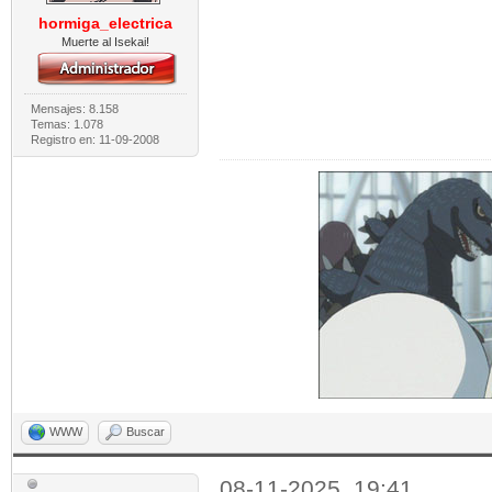
hormiga_electrica
Muerte al Isekai!
Mensajes: 8.158
Temas: 1.078
Registro en: 11-09-2008
WWW
Buscar
08-11-2025, 19:41