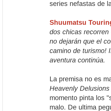
series nefastas de la
Shuumatsu Tourin
dos chicas recorren 
no dejarán que el co
camino de turismo! 
aventura continúa.
La premisa no es ma
Heavenly Delusions
momento pinta los "s
malo. De ultima pegu