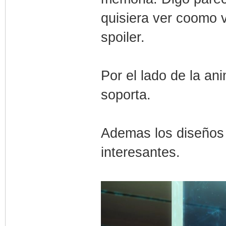
quisiera ver coomo v
spoiler.
Por el lado de la an
soporta.
Ademas los diseños
interesantes.