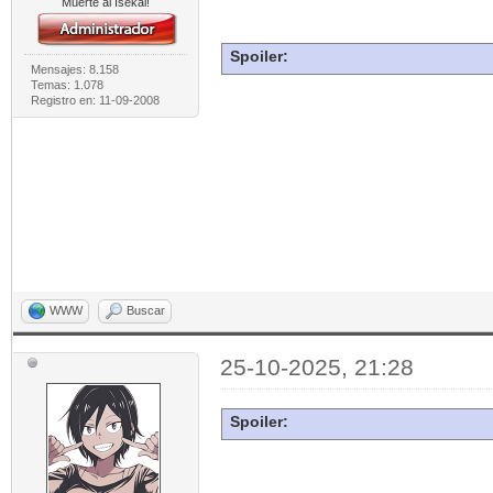
Muerte al Isekai!
Spoiler:
Mensajes: 8.158
Temas: 1.078
Registro en: 11-09-2008
WWW
Buscar
25-10-2025, 21:28
Spoiler: