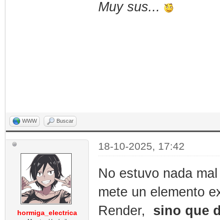
Muy sus...
WWW
Buscar
18-10-2025, 17:42
No estuvo nada mal 
mete un elemento ex
Render,
sino que d
hormiga_electrica