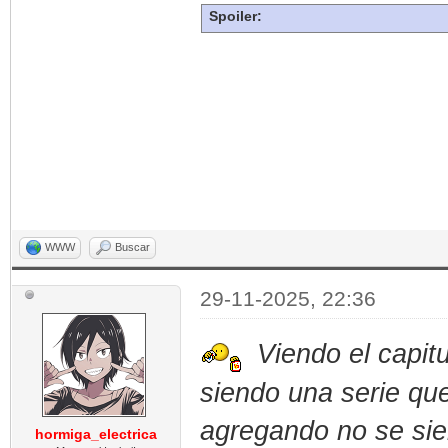
Spoiler:
WWW
Buscar
29-11-2025, 22:36
Viendo el capit
siendo una serie qu
agregando no se si
hormiga_electrica