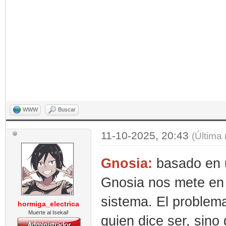
WWW
Buscar
11-10-2025, 20:43
(Última
Gnosia:
basado en u
Gnosia nos mete en 
sistema. El problema
hormiga_electrica
Muerte al Isekai!
quien dice ser, sino