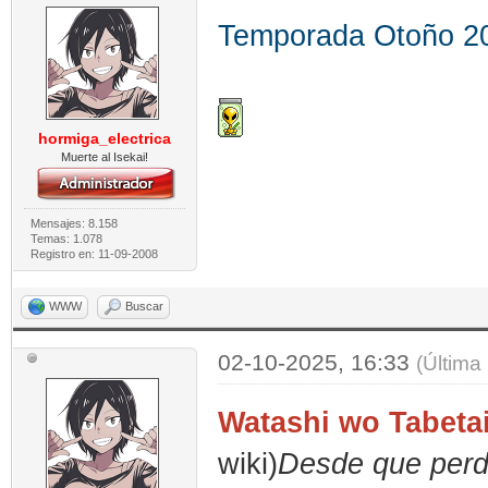
Temporada Otoño 2
hormiga_electrica
Muerte al Isekai!
Mensajes: 8.158
Temas: 1.078
Registro en: 11-09-2008
WWW
Buscar
02-10-2025, 16:33
(Última
Watashi wo Tabeta
wiki)
Desde que perdi