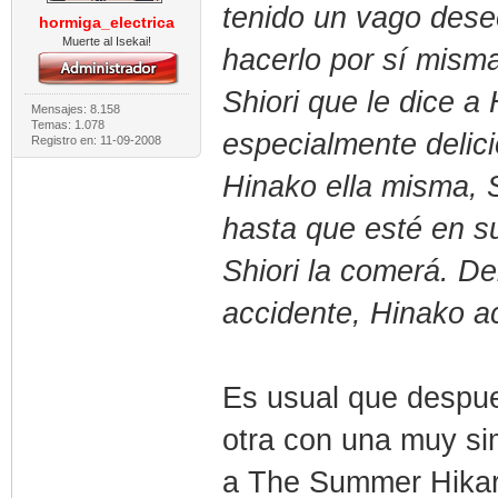
tenido un vago dese
hormiga_electrica
Muerte al Isekai!
hacerlo por sí mism
Shiori que le dice a
Mensajes: 8.158
Temas: 1.078
especialmente delic
Registro en: 11-09-2008
Hinako ella misma, S
hasta que esté en s
Shiori la comerá. De
accidente, Hinako a
Es usual que despue
otra con una muy sim
a The Summer Hikaru