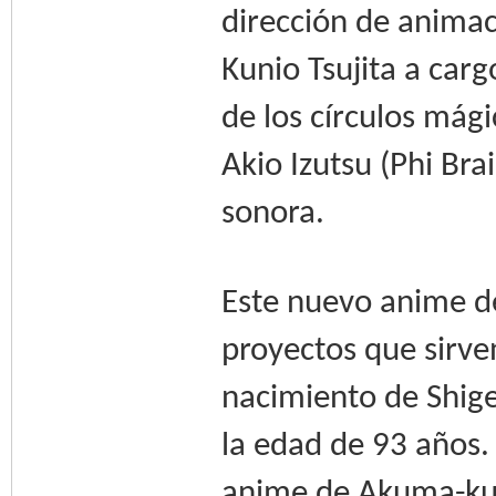
dirección de animac
Kunio Tsujita a car
de los círculos mági
Akio Izutsu (Phi Br
sonora.
Este nuevo anime d
proyectos que sirv
nacimiento de Shige
la edad de 93 años. 
anime de Akuma-kun y