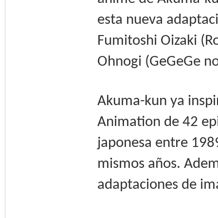
esta nueva adaptaci
Fumitoshi Oizaki (Ro
Ohnogi (GeGeGe no K
Akuma-kun ya inspi
Animation de 42 epi
japonesa entre 1989
mismos años. Ademá
adaptaciones de im