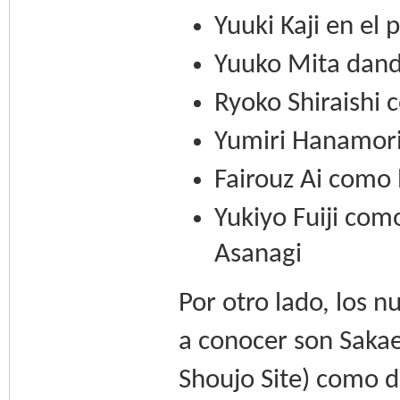
Yuuki Kaji en el
Yuuko Mita dand
Ryoko Shiraishi
Yumiri Hanamor
Fairouz Ai como
Yukiyo Fuiji como
Asanagi
Por otro lado, los 
a conocer son Saka
Shoujo Site) como d