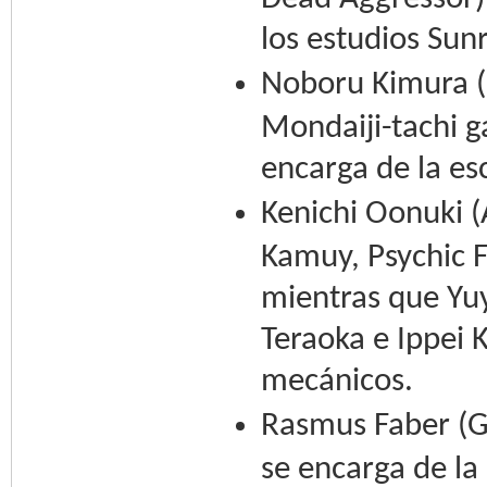
los estudios Sun
Noboru Kimura (F
Mondaiji-tachi g
encarga de la esc
Kenichi Oonuki 
Kamuy, Psychic F
mientras que Yu
Teraoka e Ippei 
mecánicos.
Rasmus Faber (G
se encarga de la