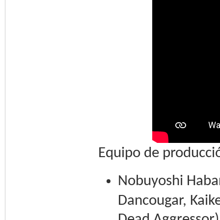
Equipo de producci
Nobuyoshi Habar
Dancougar, Kaike
Dead Aggressor) 