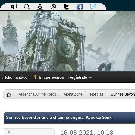
¡Hola, Invitado!
Iniciar sesión
Regístrate
Argentina Anime Foros
Alpha Zone
Noticias
Sunrise Beyon
dia
Sunrise Beyond anuncia el anime original Kyoukai Senki
16-03-2021, 10:13