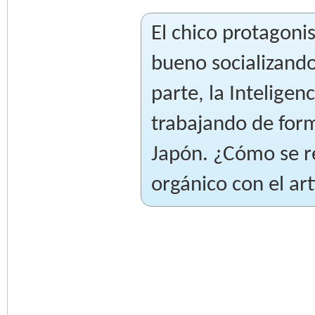
El chico protagoni
bueno socializando
parte, la Inteligen
trabajando de for
Japón. ¿Cómo se re
orgánico con el arti