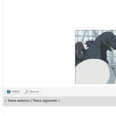
WWW
Buscar
«
Tema anterior
|
Tema siguiente
»