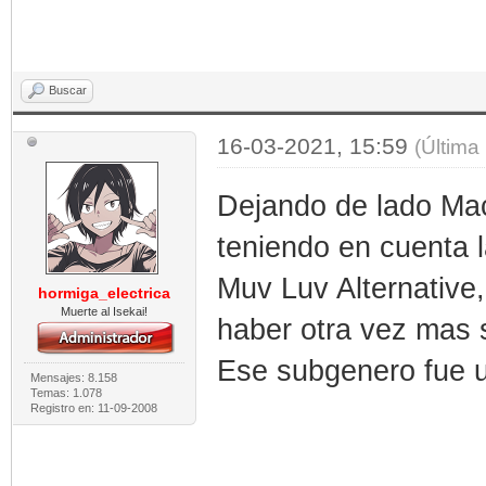
Buscar
16-03-2021, 15:59
(Última
Dejando de lado Mac
teniendo en cuenta l
Muv Luv Alternative
hormiga_electrica
Muerte al Isekai!
haber otra vez mas
Ese subgenero fue un
Mensajes: 8.158
Temas: 1.078
Registro en: 11-09-2008