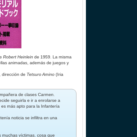
de
Robert Heinlein
de 1959. La misma
 ellas animadas, además de juegos y
, dirección de
Tetsuro Amino
(Iria
compañera de clases Carmen.
ide seguirla e ir a enrolarse a
 es más apto para la Infantería
nía noticia se infiltra en una
as muchas víctimas, cosa que