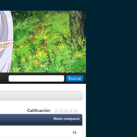
Calificación:
Modo compacto
#1