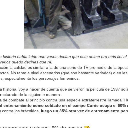
a historia había leído que varios decían que este anime era más fiel al 
verlos puedo decirles que
ni.
ación la calidad es similar a la de una serie de TV promedio de la épo
ctos. No tanto a nivel escenarios (que son bastante variados) o en las
s, especialmente los personajes femeninos.
la historia, voy a hacer de cuenta que se vieron la película de 1997 s
structurado de la siguiente manera:
 de combate al principio contra una especie extraterrestre llamada "
el entrenamiento como soldado en el campo Currie ocupa el 60% d
 contra los Arácnidos,
luego un 35% otra vez de entrenamiento pero