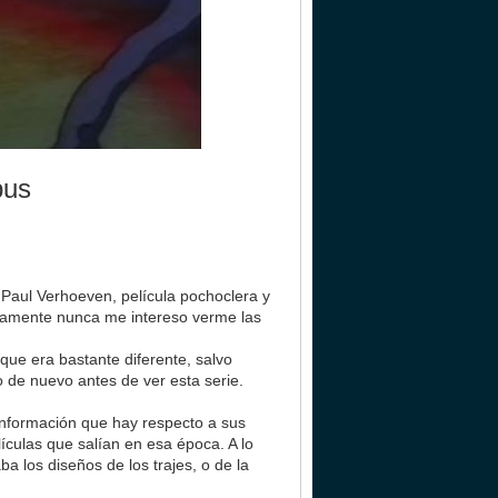
bus
e Paul Verhoeven, película pochoclera y
osamente nunca me intereso verme las
.
 que era bastante diferente, salvo
o de nuevo antes de ver esta serie.
información que hay respecto a sus
ículas que salían en esa época. A lo
a los diseños de los trajes, o de la