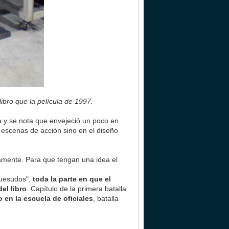
libro que la película de 1997.
ca y se nota que envejeció un poco en
 escenas de acción sino en el diseño
olamente. Para que tengan una idea el
Huesudos",
toda la parte en que el
el libro
. Capítulo de la primera batalla
 en la escuela de oficiales
, batalla