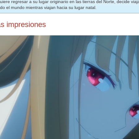
uiere regresar a su lugar originario en las tierras del Norte, decide v
o el mundo mientras viajan hacia su lugar natal.
s impresiones