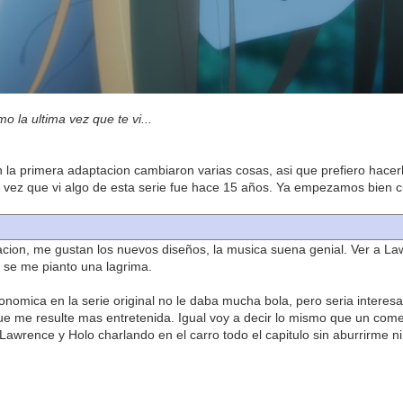
 la ultima vez que te vi...
 la primera adaptacion cambiaron varias cosas, asi que prefiero hace
a vez que vi algo de esta serie fue hace 15 años. Ya empezamos bien c
ion, me gustan los nuevos diseños, la musica suena genial. Ver a Lawr
, se me pianto una lagrima.
conomica en la serie original no le daba mucha bola, pero seria intere
e me resulte mas entretenida. Igual voy a decir lo mismo que un come
 Lawrence y Holo charlando en el carro todo el capitulo sin aburrirme n