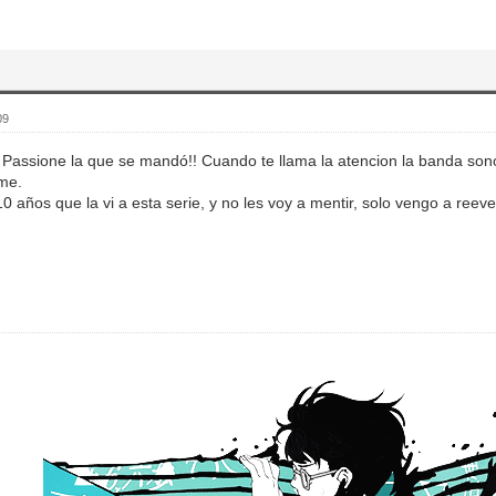
09
 Passione la que se mandó!! Cuando te llama la atencion la banda son
ime.
 años que la vi a esta serie, y no les voy a mentir, solo vengo a reev