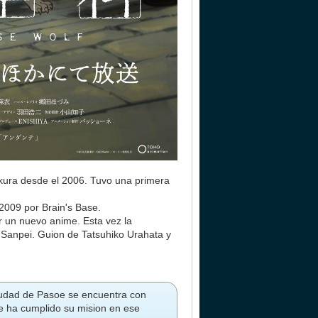
sekura desde el 2006. Tuvo una primera
 2009 por Brain's Base.
r un nuevo anime. Esta vez la
i Sanpei. Guion de Tatsuhiko Urahata y
iudad de Pasoe se encuentra con
ue ha cumplido su mision en ese