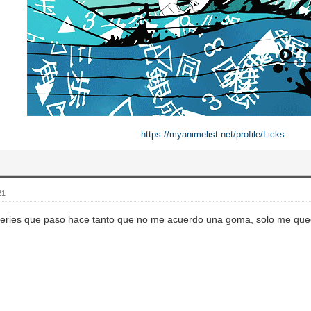
https://myanimelist.net/profile/Licks-
21
series que paso hace tanto que no me acuerdo una goma, solo me qued