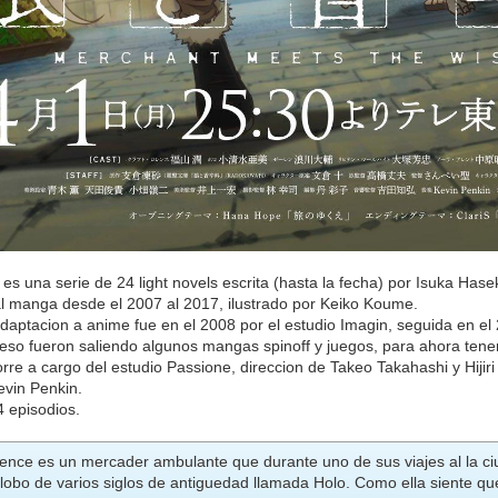
 es una serie de 24 light novels escrita (hasta la fecha) por Isuka Ha
l manga desde el 2007 al 2017, ilustrado por Keiko Koume.
daptacion a anime fue en el 2008 por el estudio Imagin, seguida en el
so fueron saliendo algunos mangas spinoff y juegos, para ahora tene
rre a cargo del estudio Passione, direccion de Takeo Takahashi y Hijir
evin Penkin.
4 episodios.
rence es un mercader ambulante que durante uno de sus viajes al la c
lobo de varios siglos de antiguedad llamada Holo. Como ella siente q