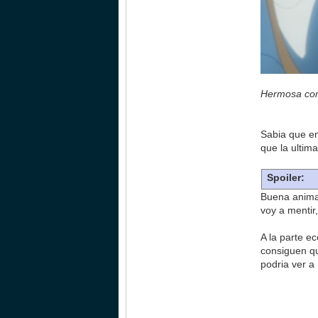
Hermosa como
Sabia que en
que la ultim
Spoiler:
Buena animac
voy a mentir
A la parte e
consiguen qu
podria ver a