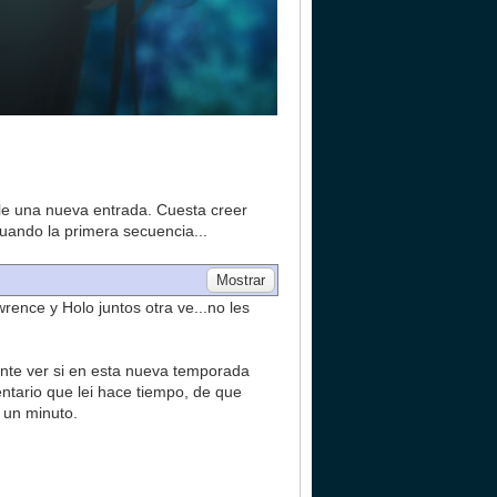
rle una nueva entrada. Cuesta creer
uando la primera secuencia...
ence y Holo juntos otra ve...no les
sante ver si en esta nueva temporada
ntario que lei hace tiempo, de que
i un minuto.