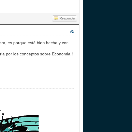
Responder
#2
ora, es porque está bien hecha y con
erla por los conceptos sobre Economia!!