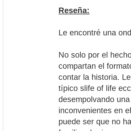
Reseña:
Le encontré una ond
No solo por el hech
compartan el formato
contar la historia. L
típico slife of life 
desempolvando una 
inconvenientes en e
puede ser que no ha