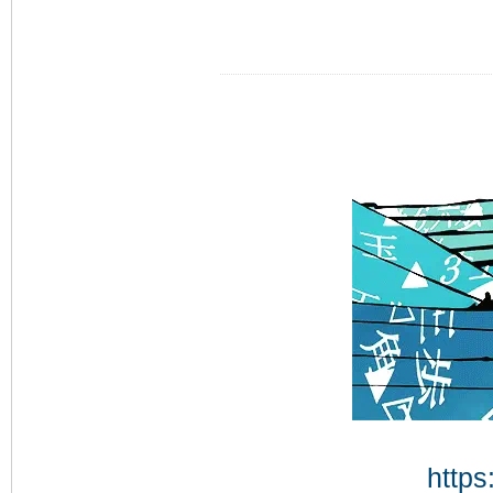
https