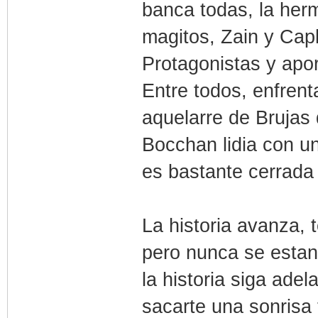
banca todas, la herm
magitos, Zain y Cap
Protagonistas y apor
Entre todos, enfren
aquelarre de Brujas 
Bocchan lidia con un
es bastante cerrada 
La historia avanza,
pero nunca se estan
la historia siga ade
sacarte una sonrisa