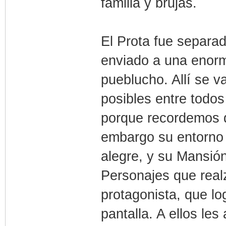
familia y brujas.
El Prota fue separad
enviado a una enorm
pueblucho. Allí se v
posibles entre todos
porque recordemos q
embargo su entorno 
alegre, y su Mansión 
Personajes que realz
protagonista, que l
pantalla. A ellos l