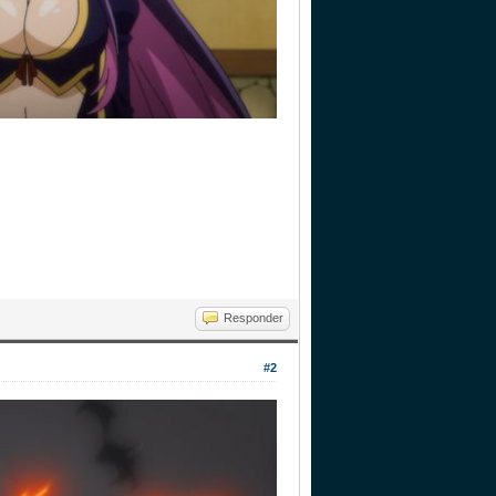
Responder
#2