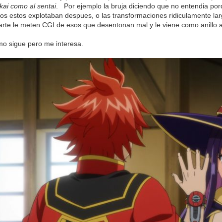
ekai como al sentai
. Por ejemplo la bruja diciendo que no entendia po
os estos explotaban despues, o las transformaciones ridiculamente larg
rte le meten CGI de esos que desentonan mal y le viene como anillo a
o sigue pero me interesa.