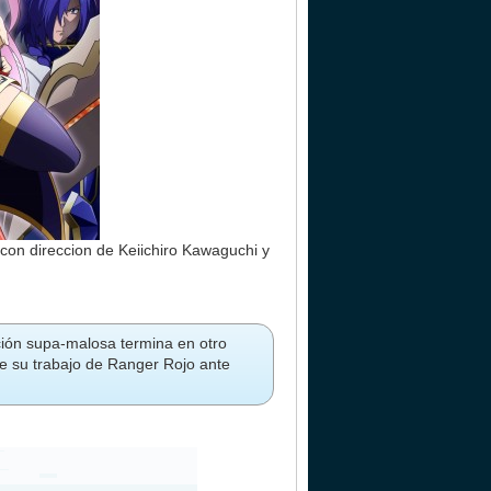
con direccion de Keiichiro Kawaguchi y
ación supa-malosa termina en otro
e su trabajo de Ranger Rojo ante