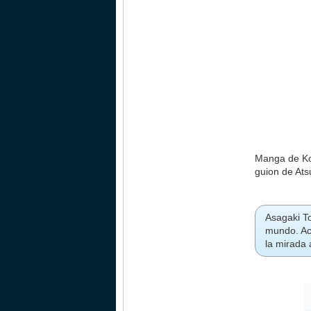
Manga de Koy
guion de Ats
Asagaki To
mundo. Ac
la mirada 