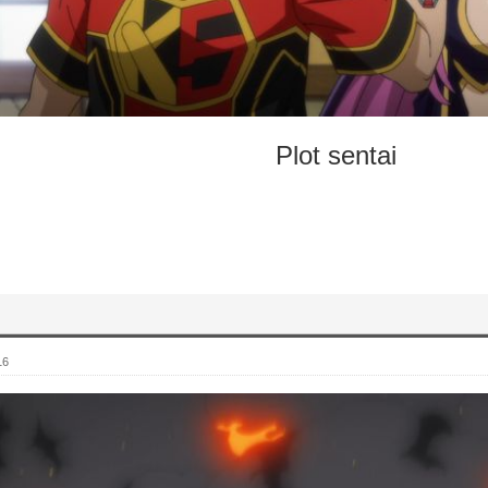
Plot sentai
16