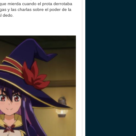
rque mierda cuando el prota derrotaba
as y las charlas sobre el poder de la
l dedo.