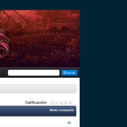
Calificación:
Modo compacto
#1