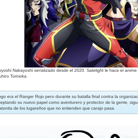
oshi Nakayoshi serializado desde el 2020. Satelight le hace el anime 
uhiro Tomioka.
go era el Ranger Rojo pero durante su batalla final contra la organiz
eptando su nuevo papel como aventurero y protector de la gente, sigu
atonita de los lugareños que no entienden que carajo pasa.