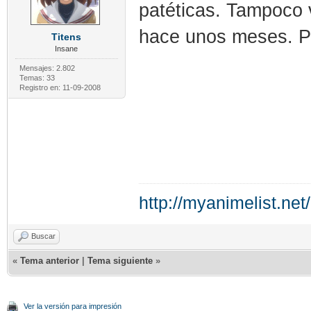
patéticas. Tampoco v
hace unos meses. Pe
Titens
Insane
Mensajes: 2.802
Temas: 33
Registro en: 11-09-2008
http://myanimelist.net
Buscar
«
Tema anterior
|
Tema siguiente
»
Ver la versión para impresión