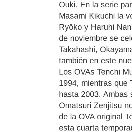
Ouki. En la serie pa
Masami Kikuchi la v
Ryōko y Haruhi Nan
de noviembre se cel
Takahashi, Okayama,
también en este nue
Los OVAs Tenchi Mu
1994, mientras que 
hasta 2003. Ambas s
Omatsuri Zenjitsu n
de la OVA original 
esta cuarta tempora