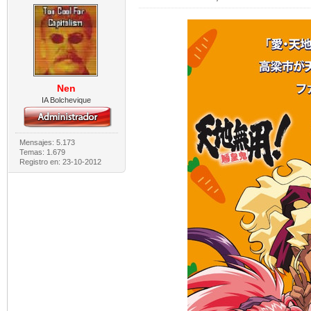
Nen
IA Bolchevique
Mensajes: 5.173
Temas: 1.679
Registro en: 23-10-2012