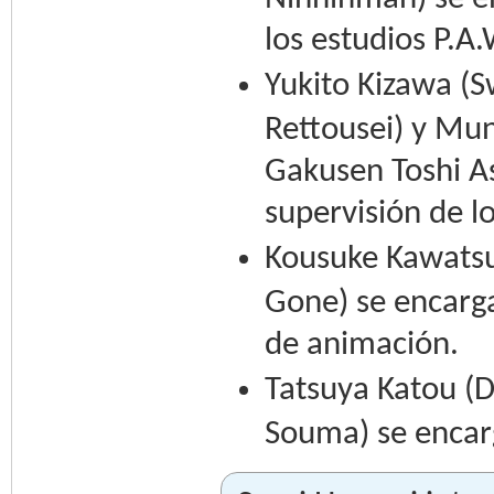
los estudios P.
Yukito Kizawa (
Rettousei) y M
Gakusen Toshi As
supervisión de l
Kousuke Kawatsu
Gone) se encarga
de animación.
Tatsuya Katou (D
Souma) se encar