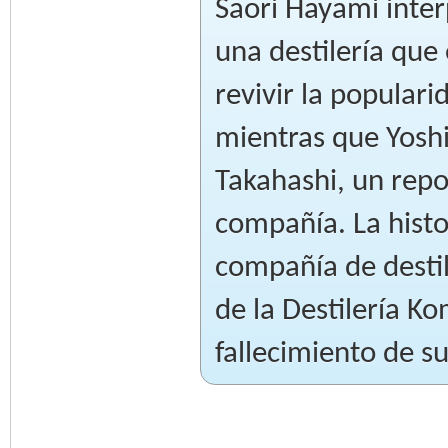
Saori Hayami inter
una destilería que
revivir la popular
mientras que Yosh
Takahashi, un repo
compañía. La histo
compañía de destil
de la Destilería K
fallecimiento de s