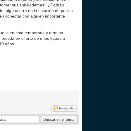
y tomar sus shirikodamas". ¿Podrán
o, algo ocurre en la estación de policía
den conectar con alguien importante
que vi en esta temporada y termina
n metida en el orto de unos kapas a
 10 años.
Responder