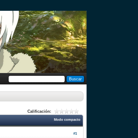
Calificación:
Modo compacto
#1