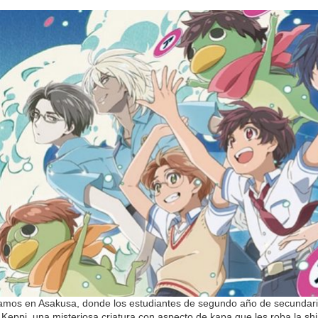
mos en Asakusa, donde los estudiantes de segundo año de secundaria 
Keppi, una misteriosa criatura con aspecto de kapa que les roba la sh