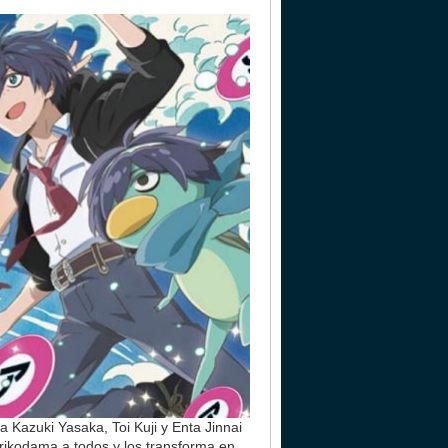
Kazuki Yasaka, Toi Kuji y Enta Jinnai
irikodama a todos y los transforma en