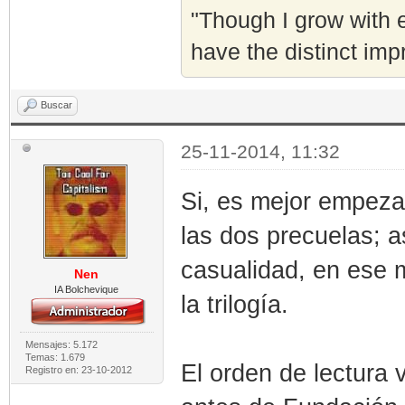
"Though I grow with e
have the distinct imp
Buscar
25-11-2014, 11:32
Si, es mejor empezar 
las dos precuelas; a
casualidad, en ese 
Nen
IA Bolchevique
la trilogía.
Mensajes: 5.172
Temas: 1.679
El orden de lectura 
Registro en: 23-10-2012