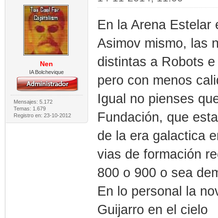
En la Arena Estelar 
Asimov mismo, las n
distintas a Robots 
Nen
IA Bolchevique
pero con menos cali
Igual no pienses que
Mensajes: 5.172
Temas: 1.679
Fundación, que esta
Registro en: 23-10-2012
de la era galactica 
vias de formación re
800 o 900 o sea dem
En lo personal la n
Guijarro en el cielo