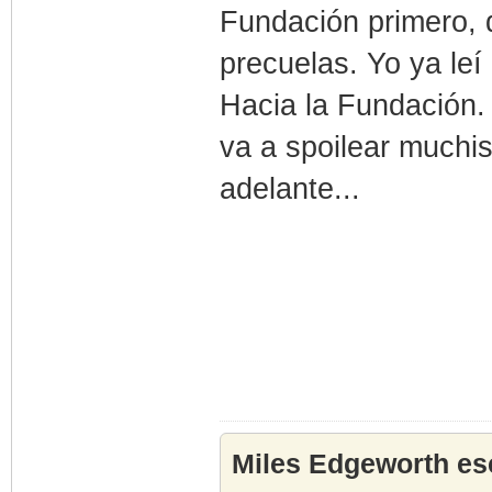
Fundación primero, d
precuelas. Yo ya leí 
Hacia la Fundación.
va a spoilear much
adelante...
Miles Edgeworth esc