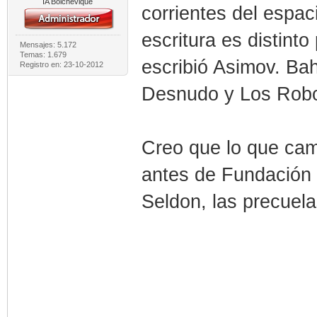
IA Bolchevique
corrientes del espaci
escritura es distint
Mensajes: 5.172
Temas: 1.679
escribió Asimov. Bah
Registro en: 23-10-2012
Desnudo y Los Robo
Creo que lo que cam
antes de Fundación 
Seldon, las precuel