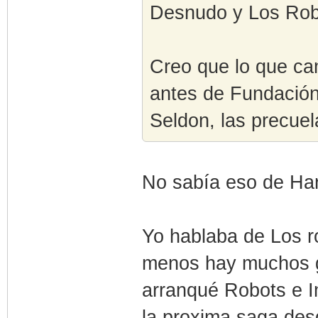
Desnudo y Los Rob
Creo que lo que ca
antes de Fundación
Seldon, las precue
No sabía eso de Har
Yo hablaba de Los ro
menos hay muchos g
arranqué Robots e I
la proxima saga desd