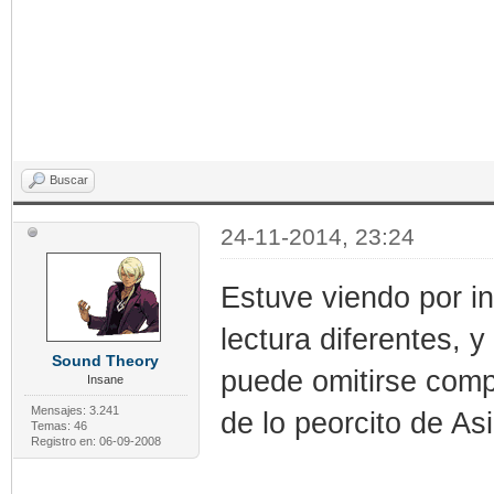
Buscar
24-11-2014, 23:24
Estuve viendo por i
lectura diferentes, 
Sound Theory
puede omitirse comp
Insane
Mensajes: 3.241
de lo peorcito de As
Temas: 46
Registro en: 06-09-2008