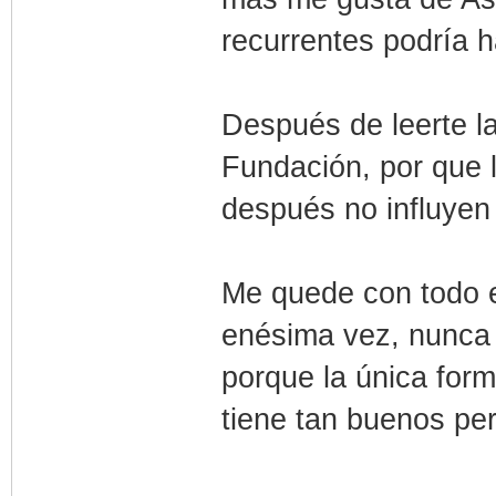
recurrentes podría h
Después de leerte la
Fundación, por que l
después no influyen 
Me quede con todo e
enésima vez, nunca 
porque la única for
tiene tan buenos pe