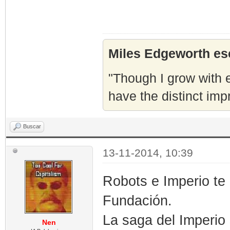
Miles Edgeworth esc
"Though I grow with e
have the distinct imp
Buscar
13-11-2014, 10:39
Robots e Imperio te
Fundación.
La saga del Imperio 
Nen