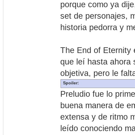
porque como ya dije
set de personajes, 
historia pedorra y me
The End of Eternity
que leí hasta ahora
objetiva, pero le falt
Spoiler:
Preludio fue lo prim
buena manera de em
extensa y de ritmo m
leído conociendo ma