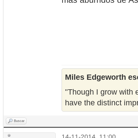
Miles Edgeworth esc
"Though I grow with e
have the distinct imp
Buscar
14-11-2014, 11:00