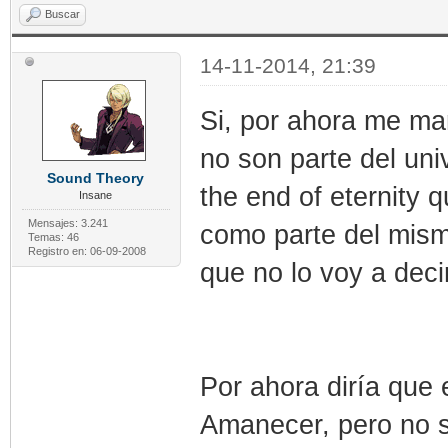
Buscar
14-11-2014, 21:39
Si, por ahora me ma
no son parte del uni
Sound Theory
the end of eternity
Insane
Mensajes: 3.241
como parte del mism
Temas: 46
Registro en: 06-09-2008
que no lo voy a decir
Por ahora diría que
Amanecer, pero no s