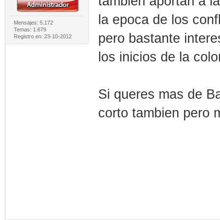
tambien aportan a l
la epoca de los confl
Mensajes: 5.172
Temas: 1.679
pero bastante inter
Registro en: 23-10-2012
los inicios de la col
Si queres mas de Ba
corto tambien pero 