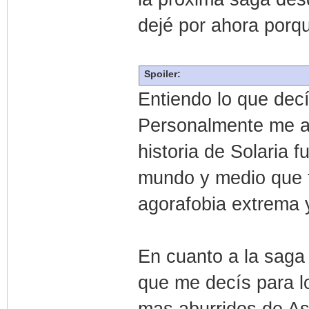
dejé por ahora porqu
Spoiler:
Entiendo lo que dec
Personalmente me a
historia de Solaria 
mundo y medio que t
agorafobia extrema y
En cuanto a la saga
que me decís para l
mas aburridos de As