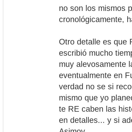
no son los mismos p
cronológicamente, h
Otro detalle es que
escribió mucho tiem
muy alevosamente la
eventualmente en Fu
verdad no se si rec
mismo que yo planeo
te RE caben las hist
en detalles... y si 
Asimov.