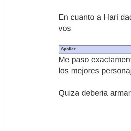
En cuanto a Hari dad
vos
Spoiler:
Me paso exactamente
los mejores persona
Quiza deberia armar