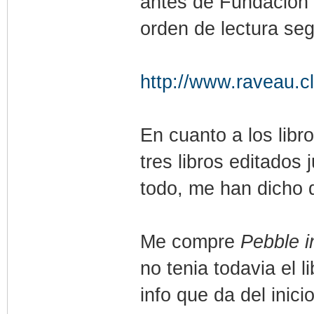
antes de Fundación 
orden de lectura se
http://www.raveau.cl/
En cuanto a los libro
tres libros editados 
todo, me han dicho 
Me compre
Pebble i
no tenia todavia el l
info que da del inic