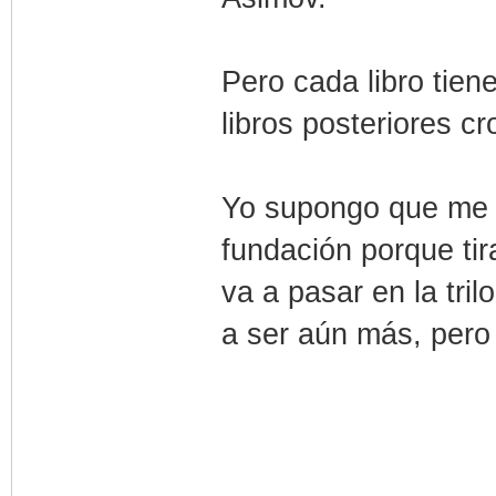
Pero cada libro tie
libros posteriores c
Yo supongo que me m
fundación porque ti
va a pasar en la tri
a ser aún más, pero