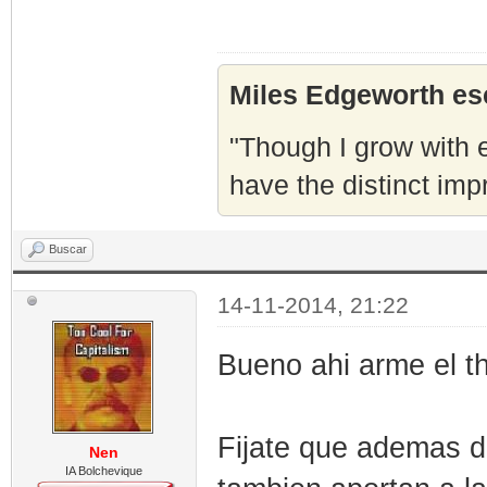
Miles Edgeworth esc
"Though I grow with e
have the distinct imp
Buscar
14-11-2014, 21:22
Bueno ahi arme el th
Fijate que ademas d
Nen
IA Bolchevique