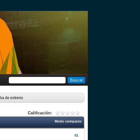
cha de estreno
Calificación:
Modo compacto
#1