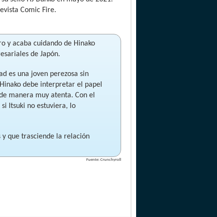
evista Comic Fire.
tro y acaba cuidando de Hinako
sariales de Japón.
ad es una joven perezosa sin
 Hinako debe interpretar el papel
la de manera muy atenta. Con el
i Itsuki no estuviera, lo
y que trasciende la relación
Fuente: Crunchyroll