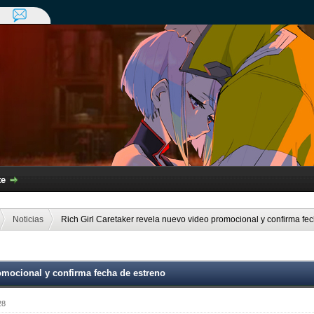
te
Noticias
Rich Girl Caretaker revela nuevo video promocional y confirma fe
romocional y confirma fecha de estreno
28