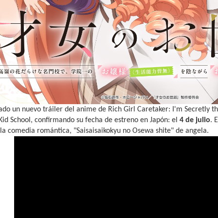
ado un nuevo tráiler del anime de Rich Girl Caretaker: I'm Secretly t
 Kid School, confirmando su fecha de estreno en Japón: el
4 de julio
. 
la comedia romántica, "Saisaisaikokyu no Osewa shite" de angela.