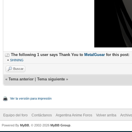
The following 1 user says Thank You to
MetalGuear
for this post:
•
SHINING
Buscar
«
Tema anterior
|
Tema siguiente
»
Ver la versión para impresión
Equipo del foro
Contáctanos
Argentina Anime Foros
Volver arriba
Archiv
Powered By
MyBB
, © 2002-2026
MyBB Group
.