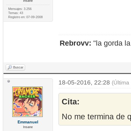
Insane
Mensajes: 3.256
Temas: 43
Registro en: 07-09-2008
Rebrovv:
"la gorda l
Buscar
18-05-2016, 22:28
(Última
Cita:
No me termina de q
Emmanuel
Insane