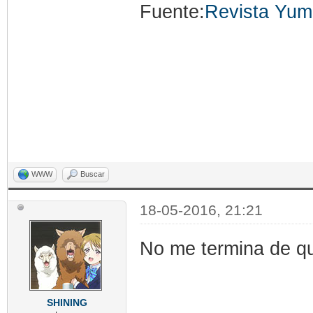
Fuente:
Revista Yu
WWW
Buscar
18-05-2016, 21:21
No me termina de qu
SHINING