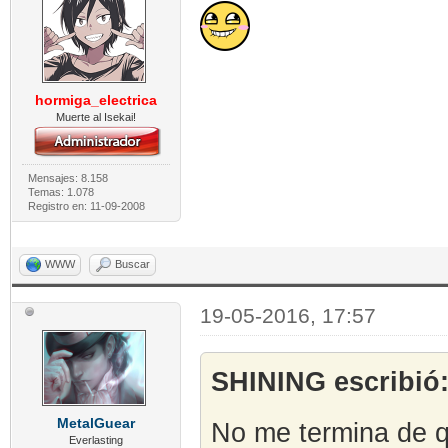
hormiga_electrica
Muerte al Isekai!
Mensajes: 8.158
Temas: 1.078
Registro en: 11-09-2008
WWW
Buscar
19-05-2016, 17:57
SHINING escribió
MetalGuear
No me termina de q
Everlasting