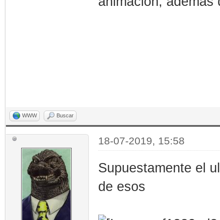
animacion, ademas de
WWW
Buscar
18-07-2019, 15:58
Supuestamente el ul
de esos