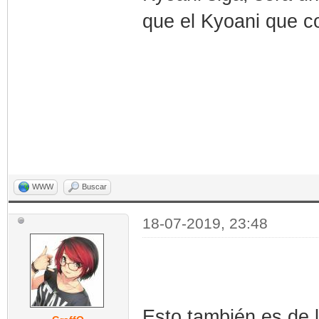
que el Kyoani que c
WWW
Buscar
18-07-2019, 23:48
Esto también es de 