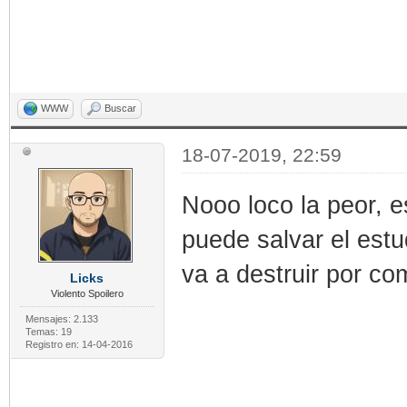
WWW
Buscar
18-07-2019, 22:59
Nooo loco la peor, e
puede salvar el estu
va a destruir por com
Licks
Violento Spoilero
Mensajes: 2.133
Temas: 19
Registro en: 14-04-2016