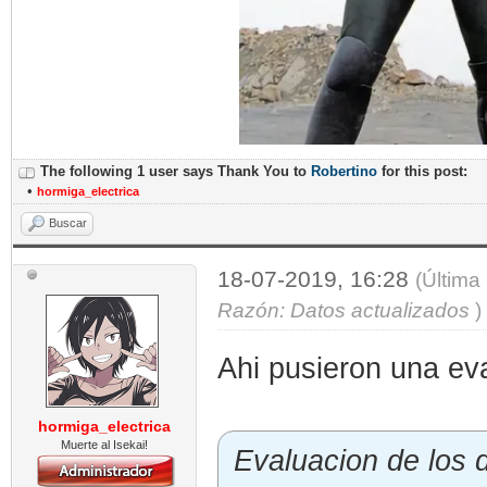
The following 1 user says Thank You to
Robertino
for this post:
•
hormiga_electrica
Buscar
18-07-2019, 16:28
(Última
Razón: Datos actualizados
)
Ahi pusieron una ev
hormiga_electrica
Muerte al Isekai!
Evaluacion de los 