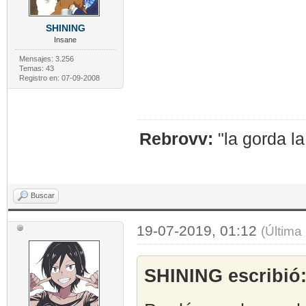
SHINING
Insane
Mensajes: 3.256
Temas: 43
Registro en: 07-09-2008
Rebrovv:
"la gorda l
Buscar
19-07-2019, 01:12
(Última
SHINING escribió