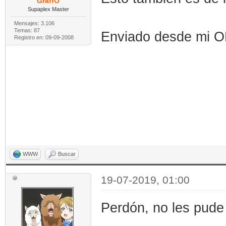
GraffO
Supaplex Master
Mensajes: 3.106
Temas: 87
Enviado desde mi 
Registro en: 09-09-2008
WWW
Buscar
19-07-2019, 01:00
Perdón, no les pude