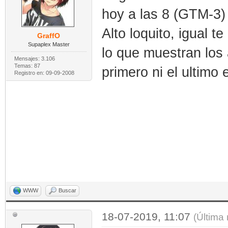
hoy a las 8 (GTM-3)
Alto loquito, igual t
GraffO
Supaplex Master
lo que muestran los 
Mensajes: 3.106
Temas: 87
primero ni el ultimo 
Registro en: 09-09-2008
WWW
Buscar
18-07-2019, 11:07
(Última