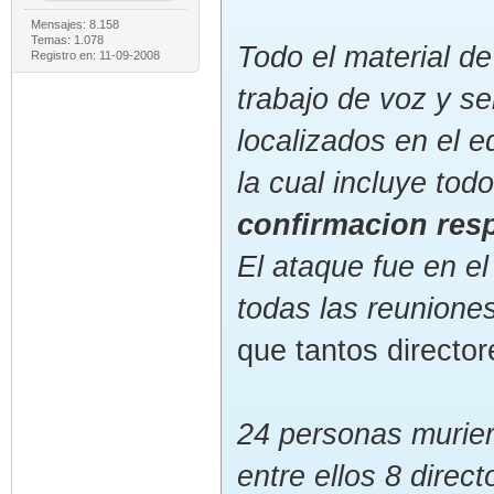
Mensajes: 8.158
Temas: 1.078
Todo el material d
Registro en: 11-09-2008
trabajo de voz y s
localizados en el ed
la cual incluye tod
confirmacion resp
El ataque fue en el
todas las reunione
que tantos director
24 personas murie
entre ellos 8 direc