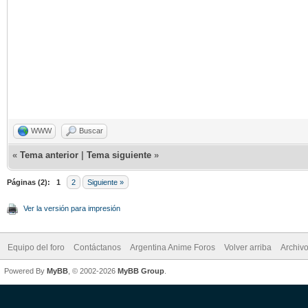
WWW
Buscar
«
Tema anterior
|
Tema siguiente
»
Páginas (2):
1
2
Siguiente »
Ver la versión para impresión
Equipo del foro
Contáctanos
Argentina Anime Foros
Volver arriba
Archiv
Powered By
MyBB
, © 2002-2026
MyBB Group
.