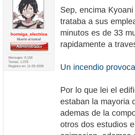
Sep, encima Kyoani 
trataba a sus emplea
minutos es de 33 mu
hormiga_electrica
Muerte al Isekai!
rapidamente a traves
Mensajes: 8.158
Temas: 1.078
Un incendio provoca
Registro en: 11-09-2008
Por lo que lei el edi
estaban la mayoria d
ademas de la compo
otros dos estudios e