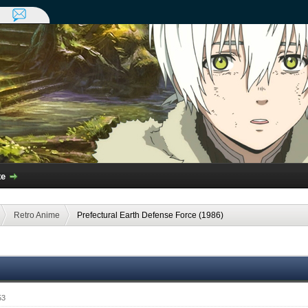
te
Retro Anime
Prefectural Earth Defense Force (1986)
53