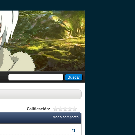
Calificación:
Modo compacto
#1