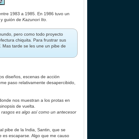
entre 1983 a 1985. En 1986 tuvo un
y guión de
Kazunori Ito
.
mundo, pero como todo proyecto
ctura chiquita. Para frustrar sus
F. Mas tarde se les une un pibe de
nos diseños, escenas de acción
a me paso relativamente desapercibido,
 donde nos muestran a los protas en
inopsis de vuelta.
rasgos es algo así como un antecesor
l pibe de la India, Santin, que se
ce es escaparse. Algo que me causo