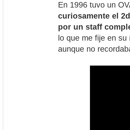
En 1996 tuvo un OVA
curiosamente el 2
por un staff compl
lo que me fije en s
aunque no recordaba