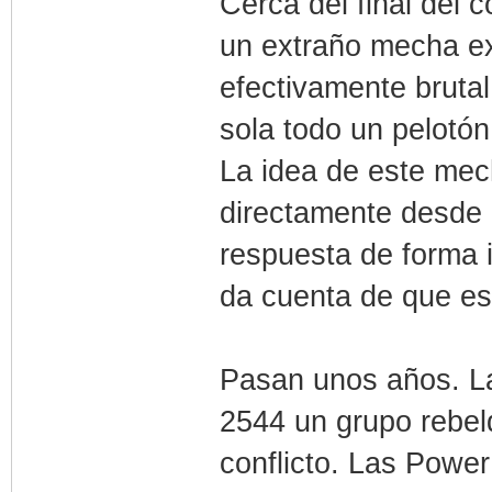
Cerca del final del 
un extraño mecha ex
efectivamente brutal
sola todo un pelotó
La idea de este mech
directamente desde 
respuesta de forma i
da cuenta de que e
Pasan unos años. La
2544 un grupo rebe
conflicto. Las Power