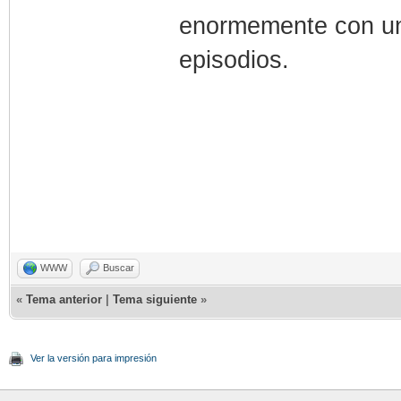
enormemente con u
episodios.
WWW
Buscar
«
Tema anterior
|
Tema siguiente
»
Ver la versión para impresión