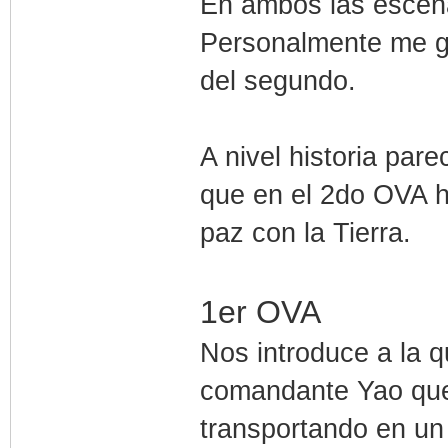
En ambos las escen
Personalmente me gu
del segundo.
A nivel historia par
que en el 2do OVA h
paz con la Tierra.
1er OVA
Nos introduce a la qu
comandante Yao que
transportando en un