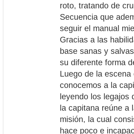
roto, tratando de cr
Secuencia que adema
seguir el manual mi
Gracias a las habili
base sanas y salvas,
su diferente forma d
Luego de la escena e
conocemos a la capit
leyendo los legajos
la capitana reúne a
misión, la cual cons
hace poco e incapaci