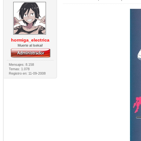
hormiga_electrica
Muerte al Isekai!
Mensajes: 8.158
Temas: 1.078
Registro en: 11-09-2008