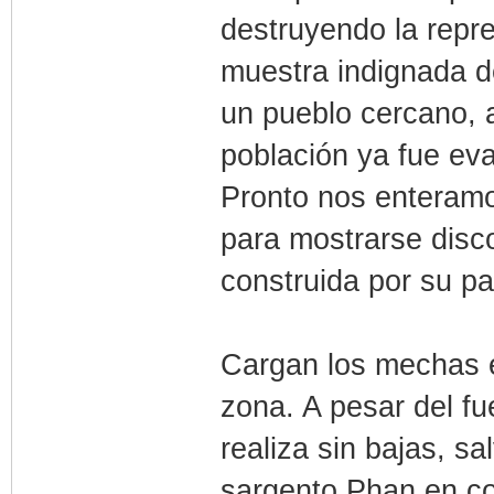
destruyendo la repr
muestra indignada de
un pueblo cercano, 
población ya fue ev
Pronto nos enteramo
para mostrarse disc
construida por su pa
Cargan los mechas e
zona. A pesar del f
realiza sin bajas, sa
sargento Phan en con