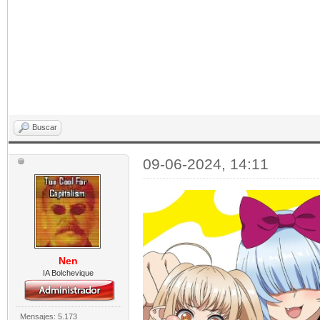
Buscar
09-06-2024, 14:11
Nen
IA Bolchevique
Mensajes: 5.173