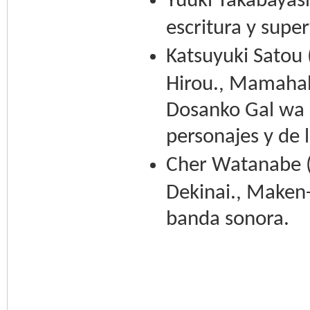
Yuuki Takabayash
escritura y super
Katsuyuki Satou 
Hirou., Mamahah
Dosanko Gal wa 
personajes y de 
Cher Watanabe (
Dekinai., Maken-
banda sonora.