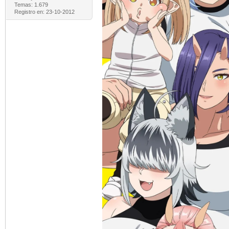
Temas: 1.679
Registro en: 23-10-2012