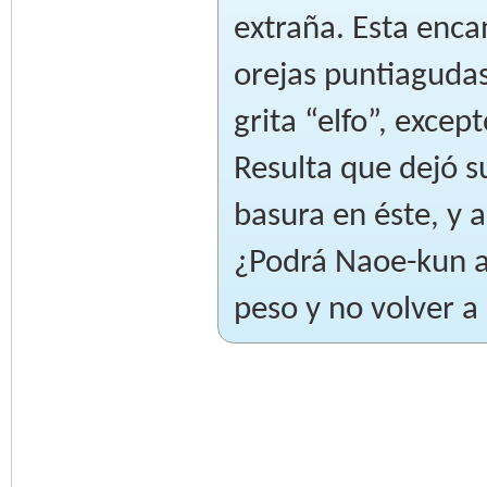
extraña. Esta enc
orejas puntiagudas
grita “elfo”, exce
Resulta que dejó 
basura en éste, y 
¿Podrá Naoe-kun ay
peso y no volver a