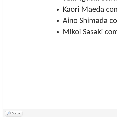
Kaori Maeda co
Aino Shimada c
Mikoi Sasaki co
Buscar