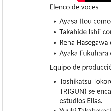
Elenco de voces
Ayasa Itou como
Takahide Ishii 
Rena Hasegawa 
Ayaka Fukuhara
Equipo de producci
Toshikatsu Tokor
TRIGUN) se encar
estudios Elias.