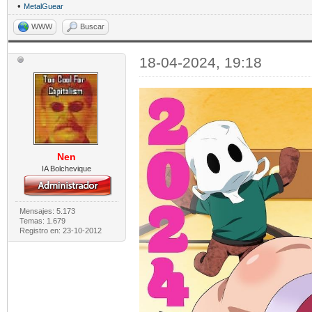
•
MetalGuear
WWW
Buscar
18-04-2024, 19:18
Nen
IA Bolchevique
Mensajes: 5.173
Temas: 1.679
Registro en: 23-10-2012