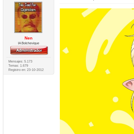
Nen
IA Bolchevique
Mensajes: 5.173
Temas: 1.679
Registro en: 23-10-2012