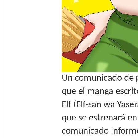
Un comunicado de pr
que el manga escrit
Elf (Elf-san wa Yase
que se estrenará e
comunicado informó 