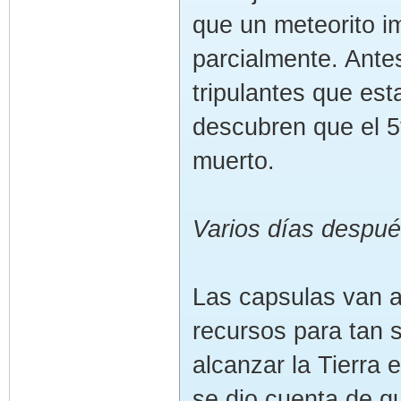
que un meteorito i
parcialmente. Ante
tripulantes que es
descubren que el 
muerto.
Varios días despué
Las capsulas van a
recursos para tan 
alcanzar la Tierra 
se dio cuenta de q