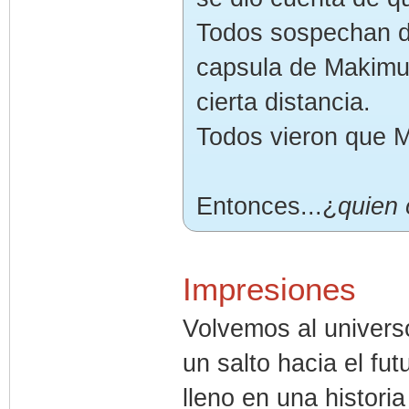
Todos sospechan de
capsula de Makimur
cierta distancia.
Todos vieron que 
Entonces...¿
quien 
Impresiones
Volvemos al univers
un salto hacia el f
lleno en una histor