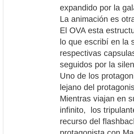
expandido por la gal
La animación es otr
El OVA esta estruct
lo que escribí en la
respectivas capsula
seguidos por la sil
Uno de los protagon
lejano del protagoni
Mientras viajan en 
infinito, los tripula
recurso del flashbac
protagonista con Ma