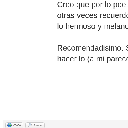
Creo que por lo poet
otras veces recuerd
lo hermoso y melanc
Recomendadisimo. Si
hacer lo (a mi pare
WWW
Buscar