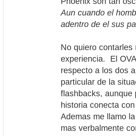
Phoenix son tan osc
Aun cuando el hombr
adentro de el sus p
No quiero contarles
experiencia. El OVA 
respecto a los dos a
particular de la sit
flashbacks, aunque
historia conecta con
Ademas me llamo la 
mas verbalmente con 