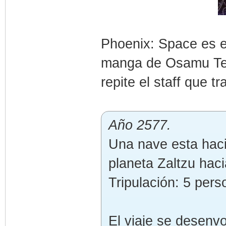
Phoenix: Space es 
manga de Osamu Tez
repite el staff que 
Año 2577.
Una nave esta haci
planeta Zaltzu hacia
Tripulación: 5 pers
El viaje se desenv