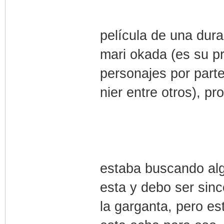
película de una dura
mari okada (es su pr
personajes por parte
nier entre otros), p
estaba buscando alg
esta y debo ser sin
la garganta, pero est