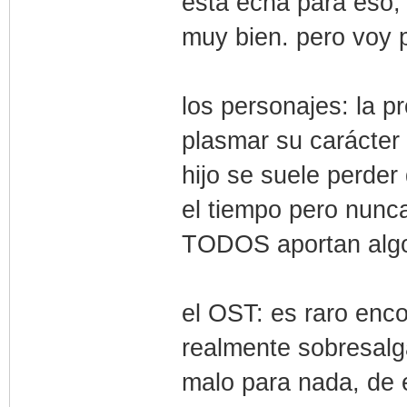
esta echa para eso, 
muy bien. pero voy 
los personajes: la pr
plasmar su carácter 
hijo se suele perder
el tiempo pero nunca
TODOS aportan alg
el OST: es raro enco
realmente sobresalg
malo para nada, de