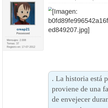
creap21
Possessed
Mensajes: 2.008
Temas: 37
Registro en: 17-07-2012
. La historia está
proviene de una f
de envejecer duran