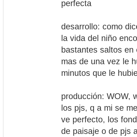
perfecta
desarrollo: como dice
la vida del niño enc
bastantes saltos en 
mas de una vez le 
minutos que le hubie
producción: WOW,
los pjs, q a mi se 
ve perfecto, los fon
de paisaje o de pjs 