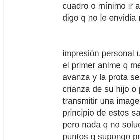
cuadro o mínimo ir al
digo q no le envidi
impresión personal u
el primer anime q me 
avanza y la prota s
crianza de su hijo o
transmitir una image
principio de estos s
pero nada q no solu
puntos q supongo po