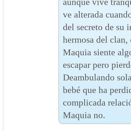
aunque vive tranqu
ve alterada cuando
del secreto de su 
hermosa del clan, 
Maquia siente alg
escapar pero pierd
Deambulando sola 
bebé que ha perdid
complicada relaci
Maquia no.