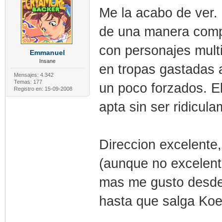
Me la acabo de ver.
de una manera compl
con personajes mult
Emmanuel
Insane
en tropas gastadas 
Mensajes: 4.342
Temas: 177
un poco forzados. El
Registro en: 15-09-2008
apta sin ser ridicul
Direccion excelente,
(aunque no excelente
mas me gusto desde 
hasta que salga Koe