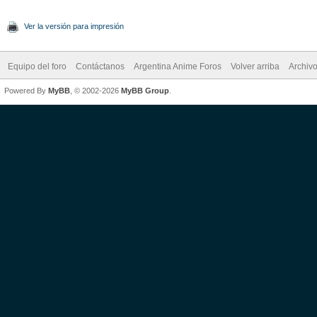
Ver la versión para impresión
Equipo del foro
Contáctanos
Argentina Anime Foros
Volver arriba
Archiv
Powered By
MyBB
, © 2002-2026
MyBB Group
.