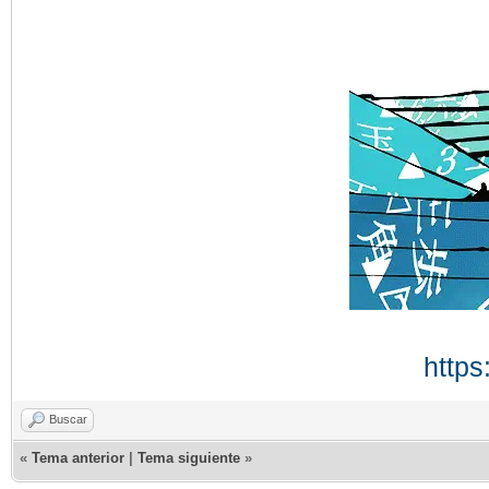
https
Buscar
«
Tema anterior
|
Tema siguiente
»