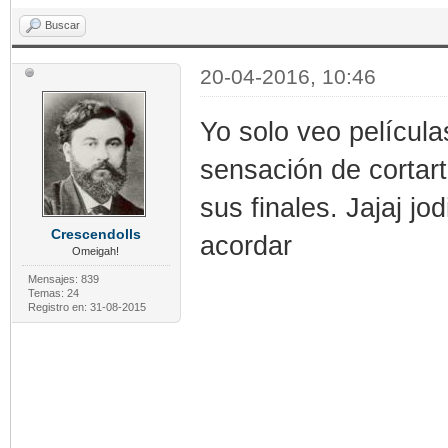
Buscar
20-04-2016, 10:46
Yo solo veo películ
sensación de cortar
sus finales. Jajaj jo
Crescendolls
acordar
Omeigah!
Mensajes: 839
Temas: 24
Registro en: 31-08-2015