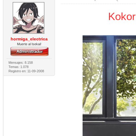
Kokor
hormiga_electrica
Muerte al Isekai!
Mensajes: 8.158
Temas: 1.078
Registro en: 11-09-2008