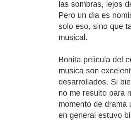
las sombras, lejos d
Pero un dia es nomi
solo eso, sino que t
musical.
Bonita pelicula del 
musica son excelent
desarrollados. Si bie
no me resulto para n
momento de drama un
en general estuvo b