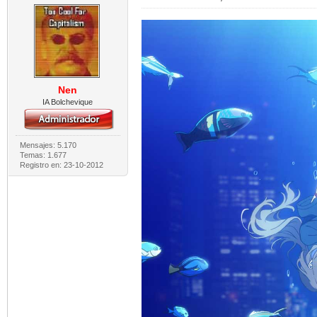
Nen
IA Bolchevique
Mensajes: 5.170
Temas: 1.677
Registro en: 23-10-2012