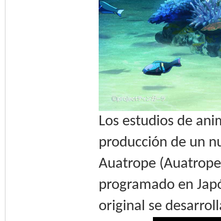
Los estudios de an
producción de un nu
Auatrope (Auatrope 
programado en Japón
original se desarro