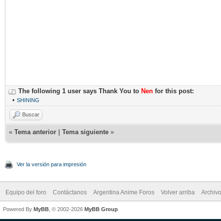
The following 1 user says Thank You to
Nen
for this post:
•
SHINING
Buscar
«
Tema anterior
|
Tema siguiente
»
Ver la versión para impresión
Equipo del foro
Contáctanos
Argentina Anime Foros
Volver arriba
Archiv
Powered By
MyBB
, © 2002-2026
MyBB Group
.