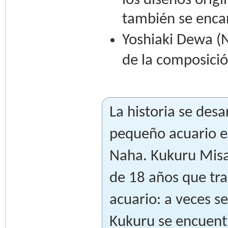
los diseños orig
también se encar
Yoshiaki Dewa (N
de la composició
La historia se des
pequeño acuario e
Naha. Kukuru Misa
de 18 años que trab
acuario: a veces s
Kukuru se encuent