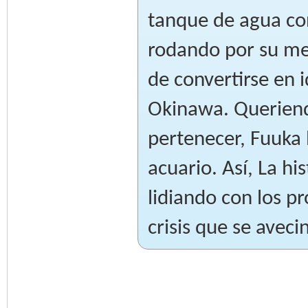
tanque de agua con
rodando por su mej
de convertirse en 
Okinawa. Queriend
pertenecer, Fuuka 
acuario. Así, La hi
lidiando con los pr
crisis que se aveci