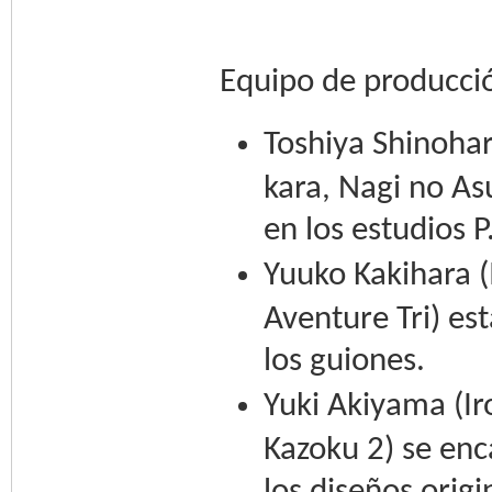
Equipo de producci
Toshiya Shinohar
kara, Nagi no As
en los estudios
Yuuko Kakihara (
Aventure Tri) est
los guiones.
Yuki Akiyama (Ir
Kazoku 2) se enc