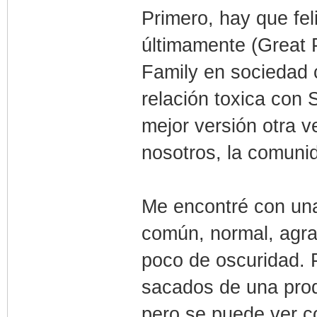
Primero, hay que fel
últimamente (Great P
Family en sociedad 
relación toxica con 
mejor versión otra v
nosotros, la comuni
Me encontré con una 
común, normal, agra
poco de oscuridad. P
sacados de una pro
pero se puede ver c