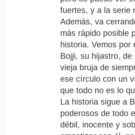
fuertes, y a la serie
Además, va cerrando
más rápido posible 
historia. Vemos por 
Bojji, su hijastro, 
vieja bruja de siemp
ese círculo con un 
que todo no es lo q
La historia sigue a B
poderosos de todo el
débil, inocente y so