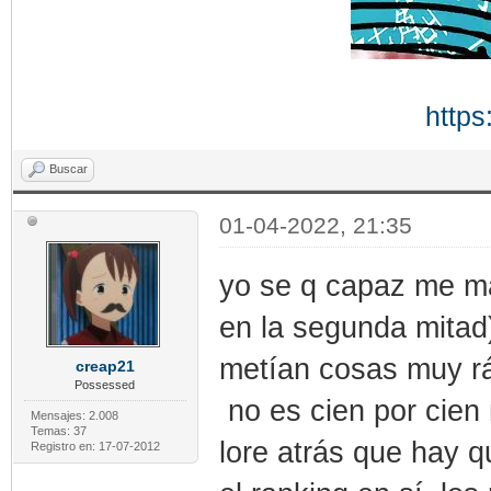
https
Buscar
01-04-2022, 21:35
yo se q capaz me ma
en la segunda mitad
metían cosas muy r
creap21
Possessed
no es cien por cien 
Mensajes: 2.008
Temas: 37
lore atrás que hay q
Registro en: 17-07-2012