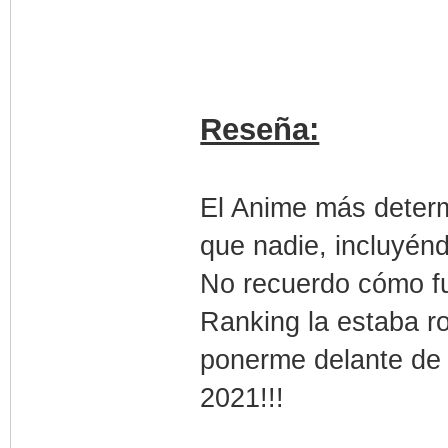
Reseña:
El Anime más determ
que nadie, incluyénd
No recuerdo cómo f
Ranking la estaba r
ponerme delante de 
2021!!!