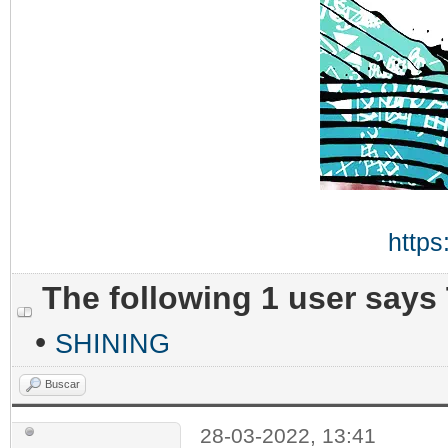
https
The following 1 user says
•
SHINING
Buscar
28-03-2022, 13:41