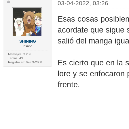
03-04-2022, 03:26
Esas cosas posible
acordate que sigue s
salió del manga igua
SHINING
Insane
Mensajes: 3.256
Temas: 43
Es cierto que en la 
Registro en: 07-09-2008
lore y se enfocaron
frente.