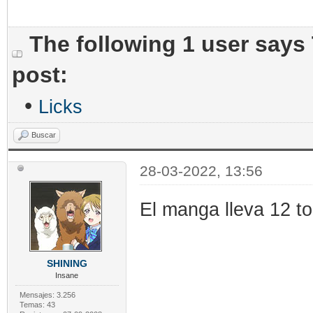
The following 1 user says
post:
•
Licks
Buscar
28-03-2022, 13:56
El manga lleva 12 to
SHINING
Insane
Mensajes: 3.256
Temas: 43