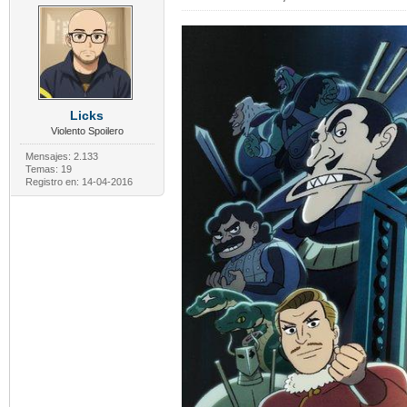
Licks
Violento Spoilero
Mensajes: 2.133
Temas: 19
Registro en: 14-04-2016