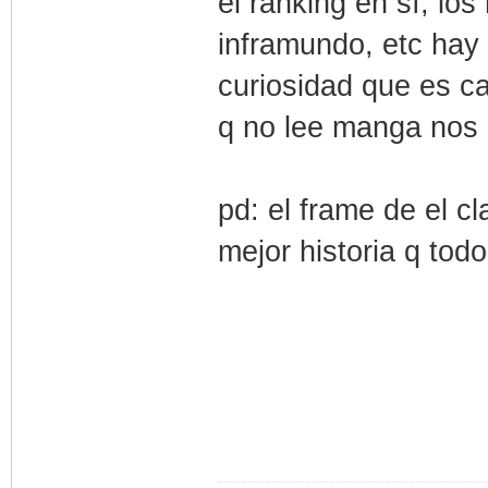
el ranking en sí, los
inframundo, etc hay
curiosidad que es c
q no lee manga nos
pd: el frame de el c
mejor historia q tod