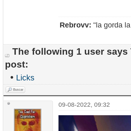
Rebrovv:
"la gorda l
The following 1 user says
post:
•
Licks
Buscar
09-08-2022, 09:32