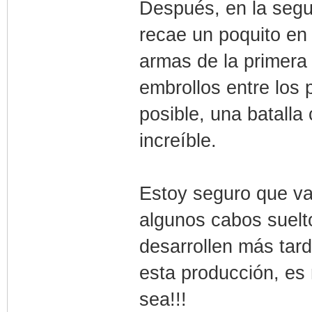
Después, en la segu
recae un poquito en
armas de la primera
embrollos entre los 
posible, una batall
increíble.
Estoy seguro que v
algunos cabos suelto
desarrollen más tar
esta producción, es 
sea!!!