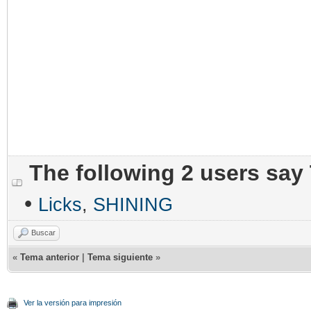
The following 2 users say
•
Licks
,
SHINING
Buscar
«
Tema anterior
|
Tema siguiente
»
Ver la versión para impresión