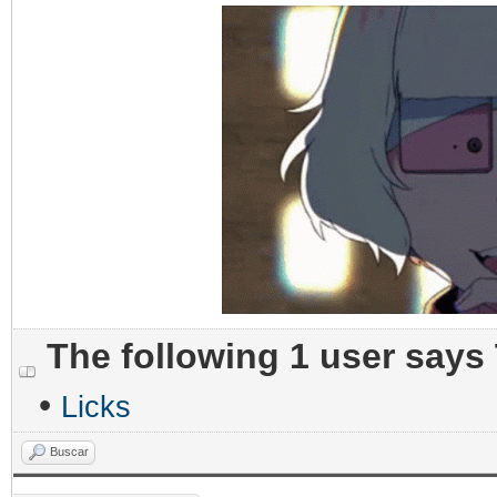
The following 1 user says
•
Licks
Buscar