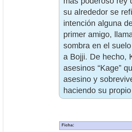
más poderoso rey d
su alrededor se ref
intención alguna de
primer amigo, llam
sombra en el suel
a Bojji. De hecho, 
asesinos “Kage” qu
asesino y sobrevive
haciendo su propio
Ficha: