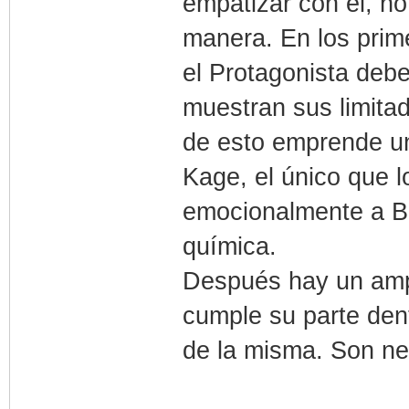
empatizar con él, no
manera. En los prim
el Protagonista deb
muestran sus limita
de esto emprende un
Kage, el único que l
emocionalmente a Bo
química.
Después hay un amp
cumple su parte dent
de la misma. Son ne