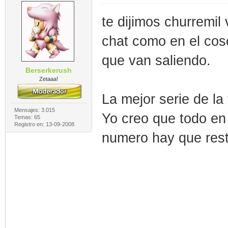
te dijimos churremil
chat como en el cos
que van saliendo.
Berserkerush
Zetaaa!
La mejor serie de la
Mensajes: 3.015
Yo creo que todo en
Temas: 65
Registro en: 13-09-2008
numero hay que rest