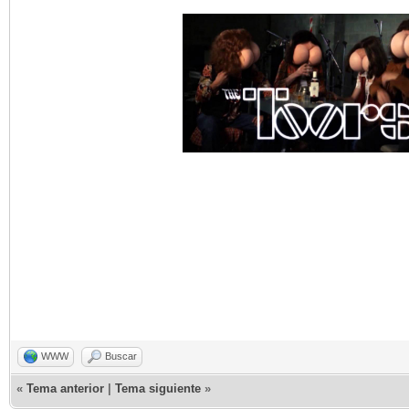
WWW
Buscar
«
Tema anterior
|
Tema siguiente
»