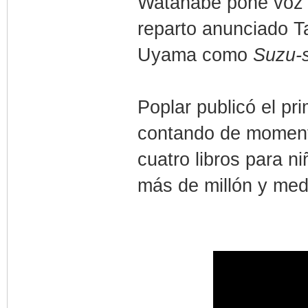
Watanabe pone voz a
reparto anunciado 
Uyama como
Suzu-
Poplar publicó el pr
contando de momento 
cuatro libros para ni
más de millón y med