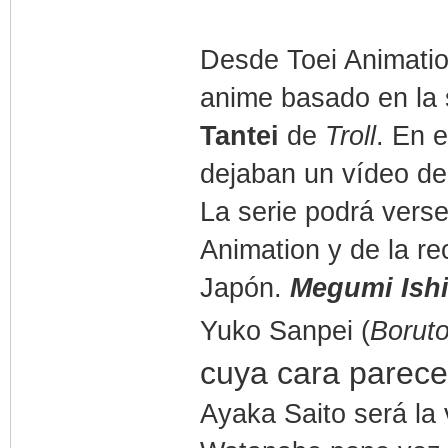
Desde Toei Animatio
anime basado en la s
Tantei
de
Troll
. En 
dejaban un vídeo de
La serie podrá vers
Animation y de la r
Japón.
Megumi Ishi
Yuko Sanpei (
Borut
cuya cara parece 
Ayaka Saito será la 