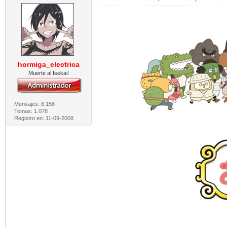
hormiga_electrica
Muerte al Isekai!
Mensajes: 8.158
Temas: 1.078
Registro en: 11-09-2008