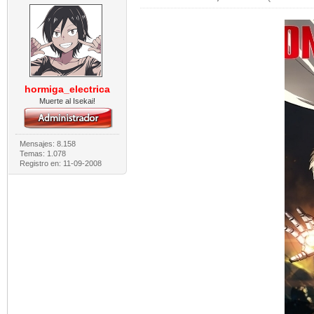
hormiga_electrica
Muerte al Isekai!
Mensajes: 8.158
Temas: 1.078
Registro en: 11-09-2008