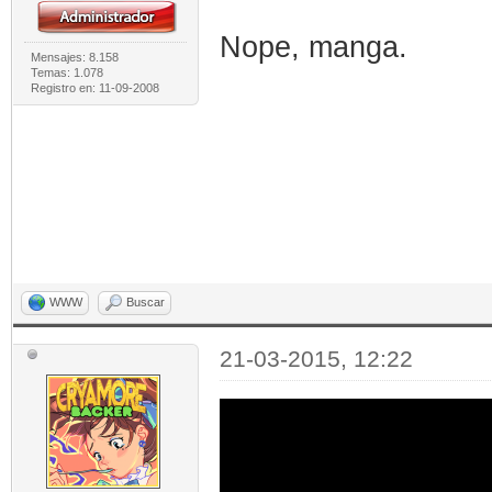
Nope, manga.
Mensajes: 8.158
Temas: 1.078
Registro en: 11-09-2008
WWW
Buscar
21-03-2015, 12:22