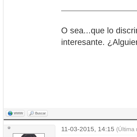
O sea...que lo disc
interesante. ¿Algui
WWW
Buscar
11-03-2015, 14:15
(Última