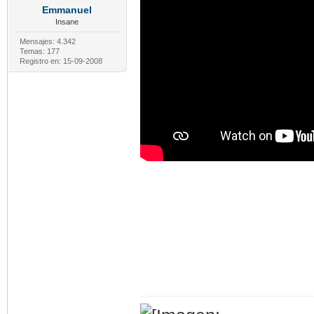
Emmanuel
Insane
Mensajes: 4.342
Temas: 177
Registro en: 15-09-2008