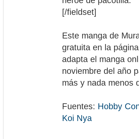
héroe de pacotilla.
[/fieldset]
Este manga de Mura
gratuita en la pági
adapta el manga onl
noviembre del año 
más y nada menos qu
Fuentes:
Hobby Con
Koi Nya