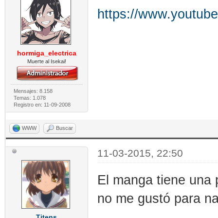
https://www.youtub
hormiga_electrica
Muerte al Isekai!
Mensajes: 8.158
Temas: 1.078
Registro en: 11-09-2008
WWW
Buscar
11-03-2015, 22:50
El manga tiene una p
no me gustó para n
Titens