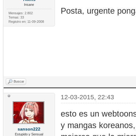
Insane
Posta, urgente pon
Mensajes: 2.802
Temas: 33
Registro en: 11-09-2008
Buscar
12-03-2015, 22:43
esto es un webtoon
y mangas koreanos, 
sanson222
Estupido y Sensual