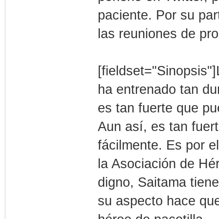
paciente. Por su pa
las reuniones de pr
[fieldset="Sinopsis"
ha entrenado tan du
es tan fuerte que pu
Aun así, es tan fuer
fácilmente. Es por 
la Asociación de Hé
digno, Saitama tiene
su aspecto hace que 