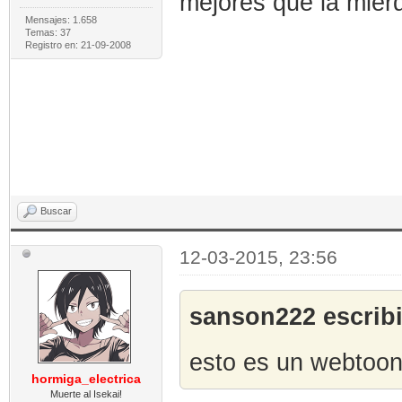
mejores que la mier
Mensajes: 1.658
Temas: 37
Registro en: 21-09-2008
Buscar
12-03-2015, 23:56
sanson222 escribi
esto es un webtoo
hormiga_electrica
Muerte al Isekai!