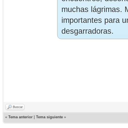
muchas lágrimas. 
importantes para un
desgarradoras.
Buscar
«
Tema anterior
|
Tema siguiente
»