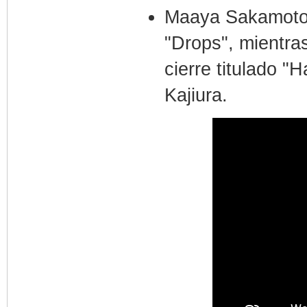
Maaya Sakamoto i
"Drops", mientra
cierre titulado 
Kajiura.