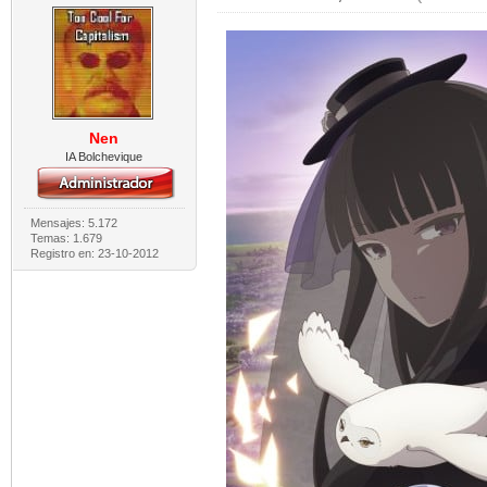
Nen
IA Bolchevique
Mensajes: 5.172
Temas: 1.679
Registro en: 23-10-2012