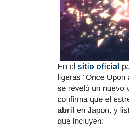
En el
sitio oficial
pa
ligeras "Once Upon 
se reveló un nuevo v
confirma que el est
abril
en Japón, y lis
que incluyen: