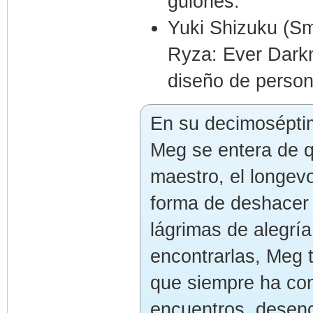
guiones.
Yuki Shizuku (Smi
Ryza: Ever Darkn
diseño de person
En su decimoséptim
Meg se entera de q
maestro, el longevo
forma de deshacer 
lágrimas de alegría 
encontrarlas, Meg 
que siempre ha co
encuentros, desenc