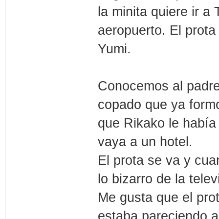
la minita quiere ir a
aeropuerto. El prota
Yumi.
Conocemos al padre 
copado que ya formo
que Rikako le había
vaya a un hotel.
El prota se va y cu
lo bizarro de la tele
Me gusta que el pro
estaba pareciendo a