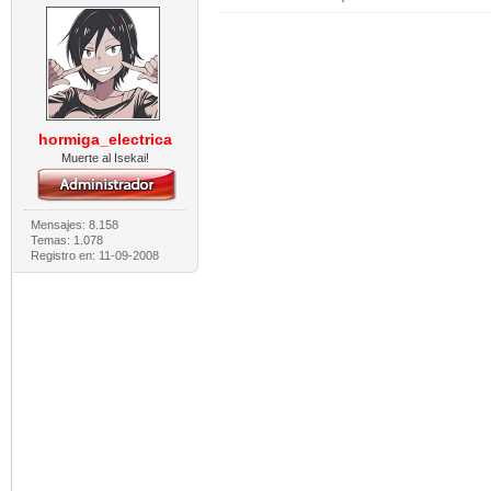
hormiga_electrica
Muerte al Isekai!
Mensajes: 8.158
Temas: 1.078
Registro en: 11-09-2008