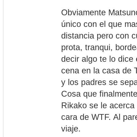
Obviamente Matsuno 
único con el que ma
distancia pero con c
prota, tranqui, bor
decir algo te lo dic
cena en la casa de 
y los padres se sep
Cosa que finalmente
Rikako se le acerca a
cara de WTF. Al pare
viaje.