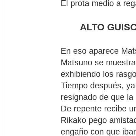
El prota medio a reg
ALTO GUIS
En eso aparece Mats
Matsuno se muestra 
exhibiendo los rasgo
Tiempo después, ya d
resignado de que la 
De repente recibe un
Rikako pego amistad
engaño con que iban