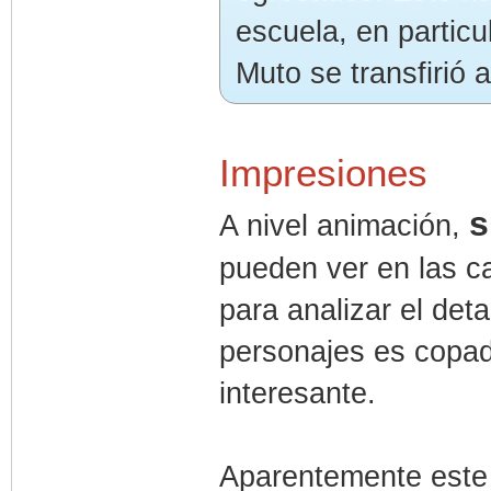
escuela, en partic
Muto se transfirió
Impresiones
s
A nivel animación,
pueden ver en las c
para analizar el det
personajes es copad
interesante.
Aparentemente este 