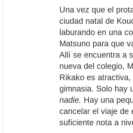
Una vez que el prota
ciudad natal de Kou
laburando en una co
Matsuno para que va
Allí se encuentra a 
nueva del colegio, M
Rikako es atractiva,
gimnasia. Solo hay
nadie.
Hay una pequ
cancelar el viaje de
suficiente nota a ni