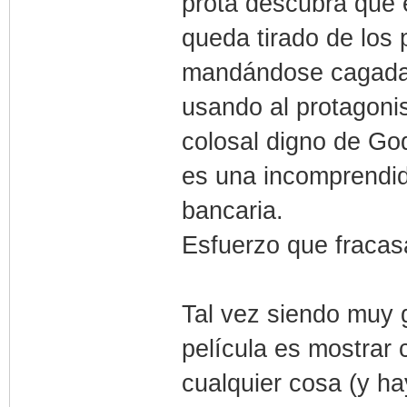
prota descubra que 
queda tirado de los 
mandándose cagadas
usando al protagonis
colosal digno de God
es una incomprendid
bancaria.
Esfuerzo que fracas
Tal vez siendo muy 
película es mostrar
cualquier cosa (y h