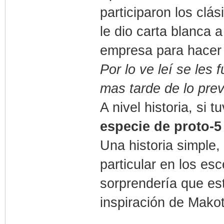
participaron los clá
le dio carta blanca 
empresa para hacer 
Por lo ve leí se les
mas tarde de lo prev
A nivel historia, si 
especie de proto-
Una historia simple,
particular en los e
sorprendería que est
inspiración de Makot