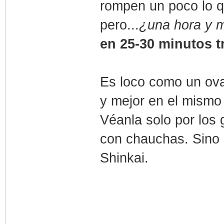
rompen un poco lo qu
pero...
¿una hora y 
en 25-30 minutos t
Es loco como un ov
y mejor en el mismo
Véanla solo por los
con chauchas. Sino 
Shinkai.