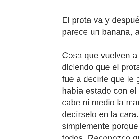
El prota va y despué
parece un banana, a
Cosa que vuelven a 
diciendo que el prot
fue a decirle que le 
había estado con el 
cabe ni medio la ma
decírselo en la car
simplemente porque s
todos. Reconozco q