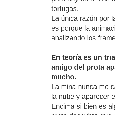
tortugas.
La única razón por 
es porque la anima
analizando los fram
En teoría es un tri
amigo del prota ap
mucho.
La mina nunca me ca
la nube y aparecer 
Encima si bien es al