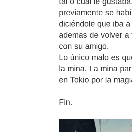
tal o cual le gusta
previamente se hab
diciéndole que iba a
ademas de volver a 
con su amigo.
Lo único malo es qu
la mina. La mina pa
en Tokio por la magi
Fin.