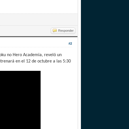
Responder
#2
 Boku no Hero Academia, reveló un
renará en el 12 de octubre a las 5:30