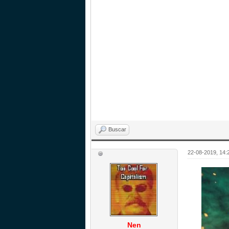
Buscar
22-08-2019, 14:
Nen