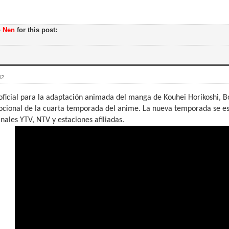
o
Nen
for this post:
42
 oficial para la adaptación animada del manga de Kouhei Horikoshi,
cional de la cuarta temporada del anime. La nueva temporada se est
nales YTV, NTV y estaciones afiliadas.