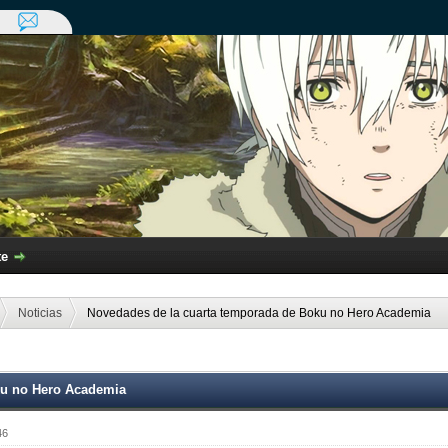
te
Noticias
Novedades de la cuarta temporada de Boku no Hero Academia
ku no Hero Academia
46