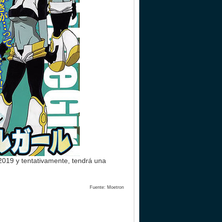
2019 y tentativamente, tendrá una
Fuente: Moetron