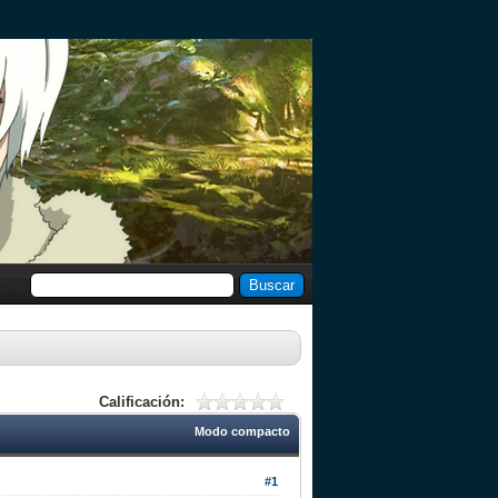
Calificación:
Modo compacto
#1