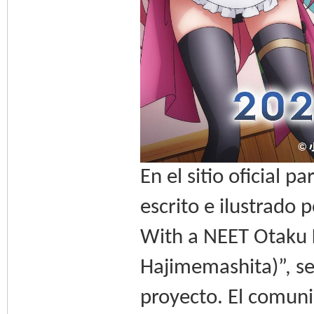
En el sitio oficial 
escrito e ilustrado 
With a NEET Otaku 
Hajimemashita)”, se
proyecto. El comun