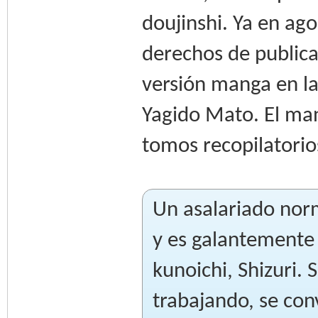
doujinshi. Ya en ag
derechos de publica
versión manga en l
Yagido Mato. El ma
tomos recopilatorio
Un asalariado nor
y es galantemente 
kunoichi, Shizuri.
trabajando, se con