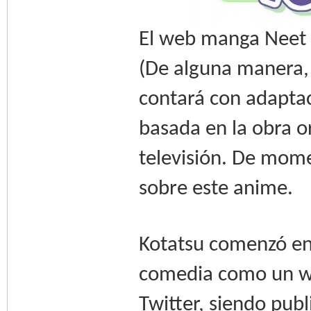
El web manga Neet 
(De alguna manera,
contará con adapta
basada en la obra o
televisión. De mom
sobre este anime.
Kotatsu comenzó en 
comedia como un web
Twitter, siendo pu