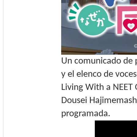
Un comunicado de p
y el elenco de voce
Living With a NEET 
Dousei Hajimemashi
programada.