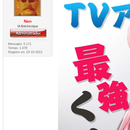
Nen
IA Bolchevique
Mensajes: 5.171
Temas: 1.678
Registro en: 23-10-2012