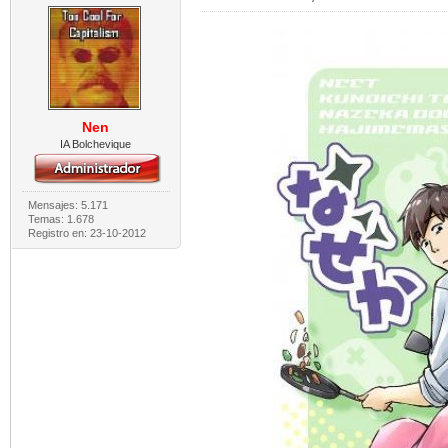
Nen
IA Bolchevique
Mensajes: 5.171
Temas: 1.678
Registro en: 23-10-2012