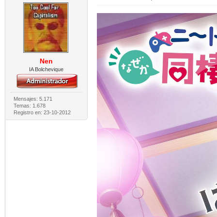
Nen
IA Bolchevique
Mensajes: 5.171
Temas: 1.678
Registro en: 23-10-2012