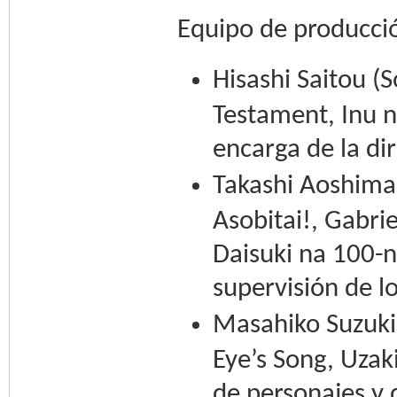
Equipo de producci
Hisashi Saitou 
Testament, Inu n
encarga de la di
Takashi Aoshima
Asobitai!, Gabri
Daisuki na 100-n
supervisión de l
Masahiko Suzuki 
Eye’s Song, Uzak
de personajes y 