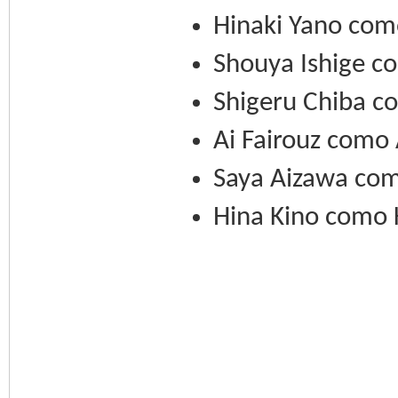
Hinaki Yano como
Shouya Ishige c
Shigeru Chiba c
Ai Fairouz com
Saya Aizawa com
Hina Kino como 