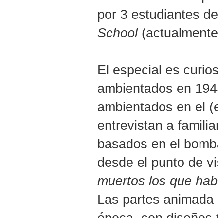
por 3 estudiantes de
School
(actualment
El especial es curi
ambientados en 194
ambientados en el (
entrevistan a famili
basados en el bomb
desde el punto de vi
muertos los que habl
Las partes animada 
época, con diseños t