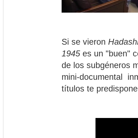
Si se vieron
Hadashi
1945
es un "buen" c
de los subgéneros m
mini-documental in
títulos te predispon