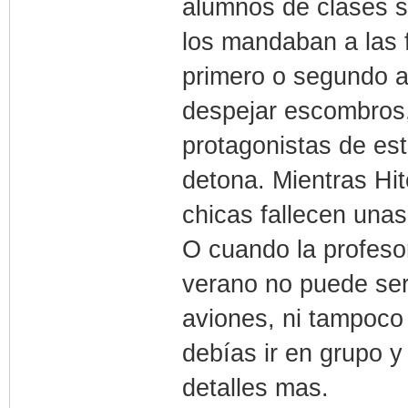
alumnos de clases s
los mandaban a las f
primero o segundo a
despejar escombros,
protagonistas de es
detona. Mientras Hi
chicas fallecen una
O cuando la profeso
verano no puede ser 
aviones, ni tampoco
debías ir en grupo y
detalles mas.