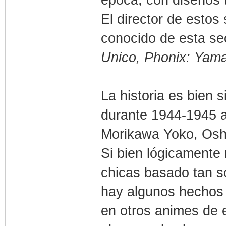
El director de esto
conocido de esta s
Unico, Phonix: Yam
La historia es bien s
durante 1944-1945 a
Morikawa Yoko, Osh
Si bien lógicamente
chicas basado tan s
hay algunos hechos 
en otros animes de 