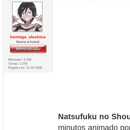
hormiga_electrica
Muerte al Isekai!
Mensajes: 8.158
Temas: 1.078
Registro en: 11-09-2008
Natsufuku no Shou
minutos animado por