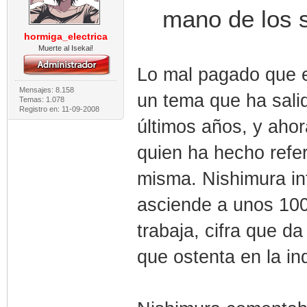
mano de los s
hormiga_electrica
Muerte al Isekai!
Lo mal pagado que es
Mensajes: 8.158
un tema que ha salid
Temas: 1.078
Registro en: 11-09-2008
últimos años, y ahor
quien ha hecho refe
misma. Nishimura in
asciende a unos 100
trabaja, cifra que d
que ostenta en la ind