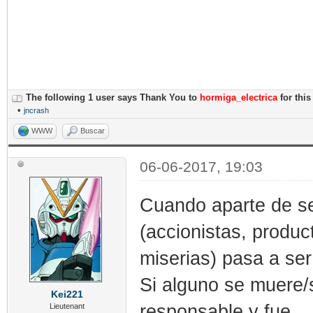
The following 1 user says Thank You to
hormiga_electrica
for this
•
jncrash
WWW
Buscar
06-06-2017, 19:03
Cuando aparte de se
(accionistas, produc
miserias) pasa a ser
Si alguno se muere/
Kei221
responsable y fue.
Lieutenant