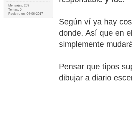
Mensajes: 209
Temas: 0
Registro en: 04-06-2017
Según ví ya hay co
donde. Así que en el
simplemente mudarán
Pensar que tipos su
dibujar a diario esc