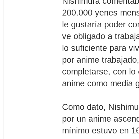
Nishimura comentaba
200.000 yenes mensu
le gustaría poder c
ve obligado a trabaj
lo suficiente para v
por anime trabajado
completarse, con lo
anime como media g
Como dato, Nishimur
por un anime ascend
mínimo estuvo en 16