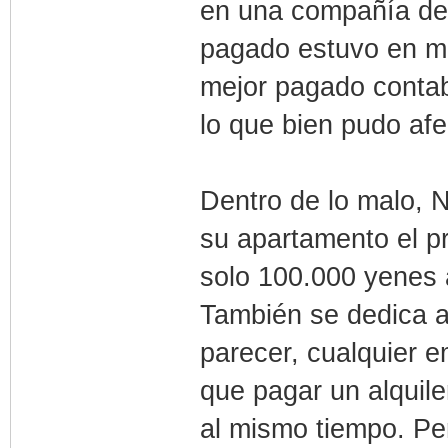
en una compañía de
pagado estuvo en ma
mejor pagado contab
lo que bien pudo afe
Dentro de lo malo, N
su apartamento el pro
solo 100.000 yenes a
También se dedica a
parecer, cualquier e
que pagar un alquile
al mismo tiempo. Pe