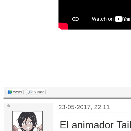
WWW
Buscar
23-05-2017, 22:11
El animador Tai