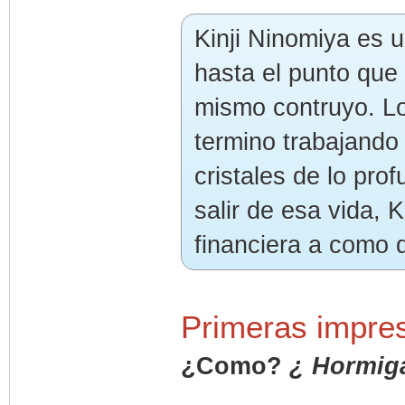
Kinji Ninomiya es 
hasta el punto que 
mismo contruyo. Lo
termino trabajando
cristales de lo pr
salir de esa vida, K
financiera a como d
Primeras impre
¿Como?
¿ Hormiga