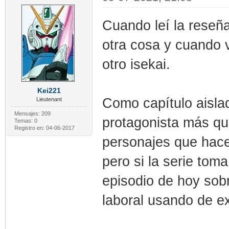
Cuando leí la reseñ
otra cosa y cuando 
otro isekai.
Kei221
Como capítulo aisla
Lieutenant
Mensajes: 209
protagonista más qu
Temas: 0
Registro en: 04-06-2017
personajes que hacen
pero si la serie toma
episodio de hoy sob
laboral usando de e