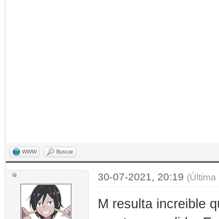
WWW
Buscar
30-07-2021, 20:19
(Última
M resulta increible