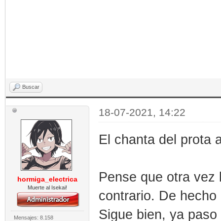
Buscar
18-07-2021, 14:22
El chanta del prota 
Pense que otra vez l
hormiga_electrica
Muerte al Isekai!
contrario. De hecho 
Sigue bien, ya paso 
Mensajes: 8.158