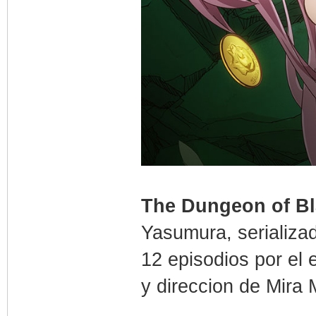
The Dungeon of B
Yasumura, serializa
12 episodios por el 
y direccion de Mira 