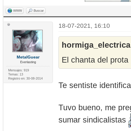
WWW
Buscar
18-07-2021, 16:10
hormiga_electrica
MetalGuear
El chanta del prota
Everlasting
Mensajes: 919
Temas: 13
Registro en: 30-08-2014
Te sentiste identifi
Tuvo bueno, me preg
sumar sindicalistas