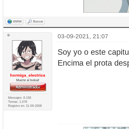
WWW
Buscar
03-09-2021, 21:07
Soy yo o este capitu
Encima el prota des
hormiga_electrica
Muerte al Isekai!
Mensajes: 8.158
Temas: 1.078
Registro en: 11-09-2008