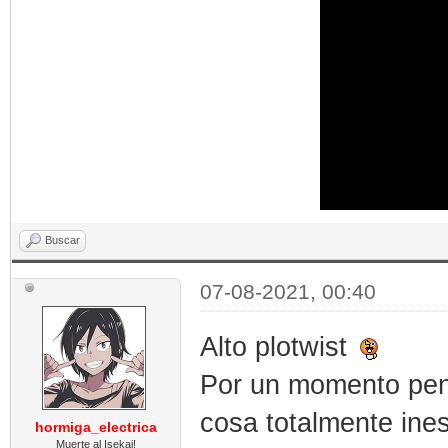
Buscar
07-08-2021, 00:40
Alto plotwist
Por un momento pens
cosa totalmente ine
hormiga_electrica
Muerte al Isekai!