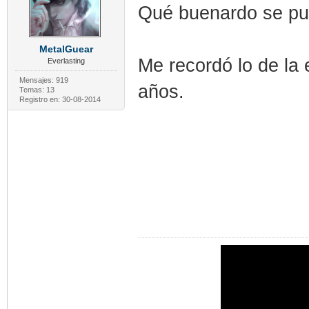
Qué buenardo se pu
MetalGuear
Me recordó lo de la 
Everlasting
Mensajes: 919
años.
Temas: 13
Registro en: 30-08-2014