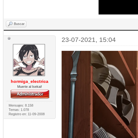
Buscar
23-07-2021, 15:04
hormiga_electrica
Muerte al Isekai!
Mensajes: 8.158
Temas: 1.078
Registro en: 11-09-2008