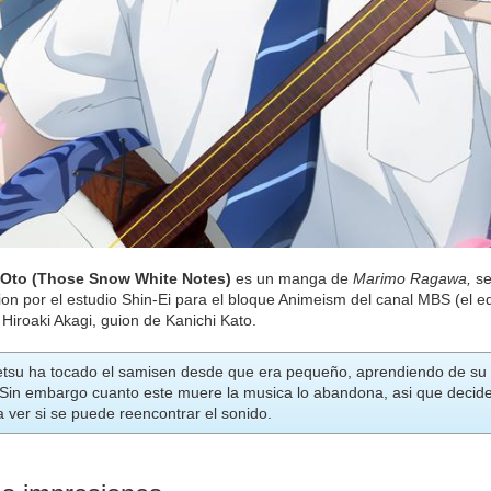
 Oto (Those Snow White Notes)
es un manga de
Marimo Ragawa,
se
on por el estudio Shin-Ei para el bloque Animeism del canal MBS (el eq
 Hiroaki Akagi, guion de Kanichi Kato.
tsu ha tocado el samisen desde que era pequeño, aprendiendo de su ab
Sin embargo cuanto este muere la musica lo abandona, asi que decide
 ver si se puede reencontrar el sonido.