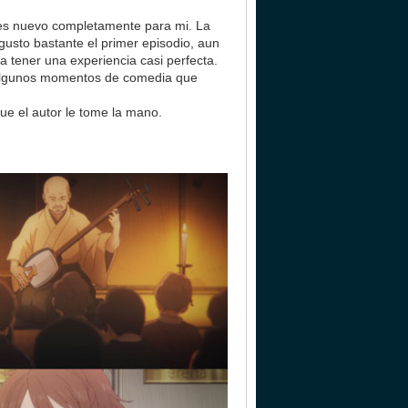
 es nuevo completamente para mi. La
usto bastante el primer episodio, aun
 tener una experiencia casi perfecta.
 o algunos momentos de comedia que
e el autor le tome la mano.