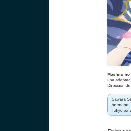
Mashiro no
una adaptaci
Direccion de
Sawara Se
hermano. 
Tokyo para