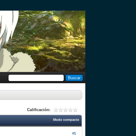
Calificación:
Modo compacto
#1