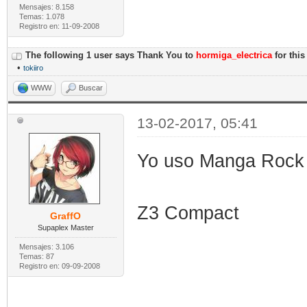
Mensajes: 8.158
Temas: 1.078
Registro en: 11-09-2008
The following 1 user says Thank You to
hormiga_electrica
for this
•
tokiiro
WWW
Buscar
13-02-2017, 05:41
Yo uso Manga Rock e
Z3 Compact
GraffO
Supaplex Master
Mensajes: 3.106
Temas: 87
Registro en: 09-09-2008