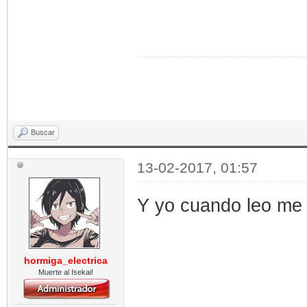
Buscar
13-02-2017, 01:57
Y yo cuando leo me f
hormiga_electrica
Muerte al Isekai!