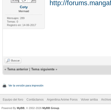
http://forums.mang
Coty
Mermaid
Mensajes: 289
Temas: 0
Registro en: 14-06-2017
Buscar
«
Tema anterior
|
Tema siguiente
»
Ver la versión para impresión
Equipo del foro
Contáctanos
Argentina Anime Foros
Volver arriba
Archiv
Powered By
MyBB
, © 2002-2026
MyBB Group
.