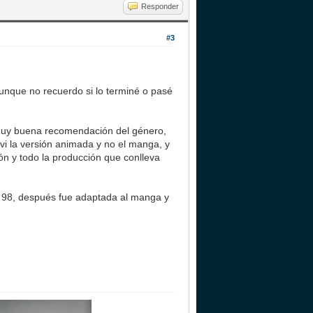
Responder
#3
Aunque no recuerdo si lo terminé o pasé
muy buena recomendación del género,
vi la versión animada y no el manga, y
ón y todo la producción que conlleva
l 98, después fue adaptada al manga y