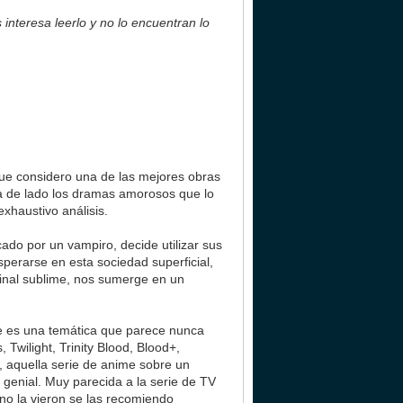
 interesa leerlo y no lo encuentran lo
que considero una de las mejores obras
ja de lado los dramas amorosos que lo
xhaustivo análisis.
ado por un vampiro, decide utilizar sus
perarse en esta sociedad superficial,
final sublime, nos sumerge en un
que es una temática que parece nunca
Twilight, Trinity Blood, Blood+,
 aquella serie de anime sobre un
 genial. Muy parecida a la serie de TV
no la vieron se las recomiendo