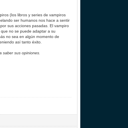
ros (los libros y series de vampiros
helando ser humanos nos hace a sentir
 por sus acciones pasadas. El vampiro
al que no se puede adaptar a su
, más no sea en algún momento de
niendo así tanto éxito.
a saber sus opiniones.