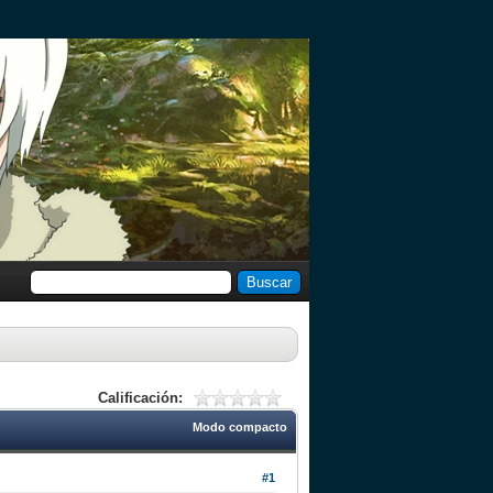
Calificación:
Modo compacto
#1