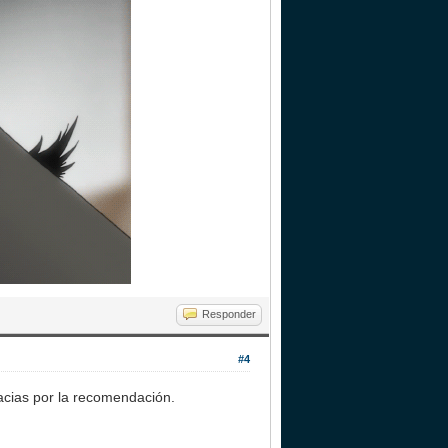
Responder
#4
racias por la recomendación.