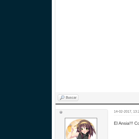
Buscar
14-02-2017, 13:
El Ansia!!! 